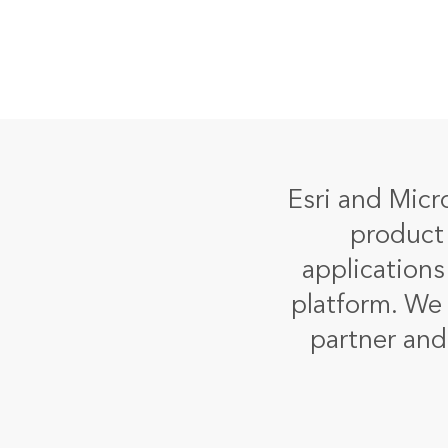
Esri and Micro
product 
applications
platform. We 
partner and