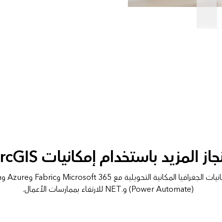
جاز المزيد باستخدام إمكانيات ArcGIS
يمك
(Power Automate) و.NET للارتقاء بممارسات الأعمال.