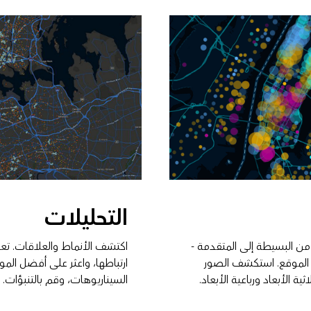
التحليلات
 من البسيطة إلى المتقدمة -
اكتشف الأنماط والعلاقات. تع
 الموقع. استكشف الصور
ارتباطها، واعثر على أفضل ال
اثية الأبعاد ورباعية الأبعاد.
السيناريوهات، وقم بالتنبؤات.