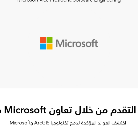
Microsoft Vice President, Software Engineering
دم من خلال تعاون Microsoft مع Esri
اكتشف الفوائد المؤكدة لدمج تكنولوجيا ArcGIS وMicrosoft.