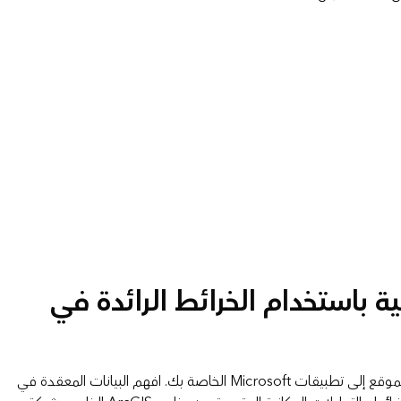
جية باستخدام الخرائط الرائدة في
أضف رؤى تعتمد على الموقع إلى تطبيقات Microsoft الخاصة بك. افهم البيانات المعقدة في