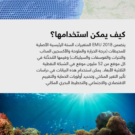
كيف يمكن استخدامها؟
يتضمن EMU 2018 المتغيرات الستة الرئيسية الأصلية
للمحيطات (درجة الحرارة والملوحة والأكسجين المذاب
والنترات والفوسفات والسيليكات) وقيمها المُحدَّثة في
كل موقع من 52 مليون موقع في الشبكة النقطية
الثلاثية الأبعاد. يمكن استخدام هذه البيانات في دراسات
تأثير التغير المناخي وتحديد أولويات الحماية والتقييم
الاقتصادي والاجتماعي والتخطيط البحري المكاني.