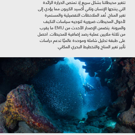
تتغير محيطاتنا بشكل سريع إذ تمتص الحرارة الزائدة
التي ينتجها الإنسان وثاني أكسيد الكربون مما يؤدي إلى
تغير المناخ. تُعد الملاحظات التفصيلية والمستمرة
لأحوال المحيطات ضرورية لتوجيه سياسات التكيف
والمرونة. يتضمن الإصدار الأحدث من EMU ما يقرب
من ثلاثة ملايين عملية رصد إضافية للمحيطات. احصل
على طبقة تحليل شاملة وموحدة عالميًا تدعم دراسات
تأثير تغير المناخ والتخطيط البحري المكاني.