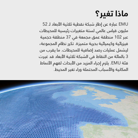
ماذا تغير؟
EMU عبارة عن إطار شبكة نقطية ثلاثية الأبعاد لـ 52
مليون قياس عالمي لستة متغيرات رئيسية للمحيطات
عبر 102 منطقة عمق مجمعة في 37 منطقة حجمية
فيزيائية وكيميائية بحرية متميزة. تكرر نظام المجموعة،
ليشمل عمليات رصد إضافية للمحيطات. ما يقرب من
3 بالمائة من النقاط في الشبكة ثلاثية الأبعاد قد غيرت
فئة EMU. يلزم إجراء المزيد من الأبحاث لفهم الأنماط
المكانية والأسباب المحتملة وراء تغير المحيط.