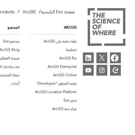
/
/
صفحة Esri الرئيسية
ArcGIS
roducts
ARCGIS
المجتمع
نظرة عامة على ArcGIS
مجتمع Esri
تخطيط
ArcGIS Blog
ArcGIS Pro
مدونة القطاع
ArcGIS Enterprise
بحث واختبار ا
ArcGIS Online
شبكة المحترفين 
تقنية المطور "Developer"
أحداث
ArcGIS Location Platform
متجر Esri
مركز بنية ArcGIS