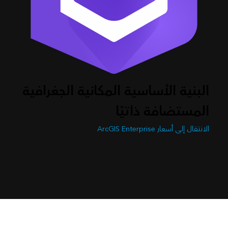
البنية الأساسية المكانية الجغرافية
المستضافة ذاتيًا
الانتقال إلى أسعار ArcGIS Enterprise