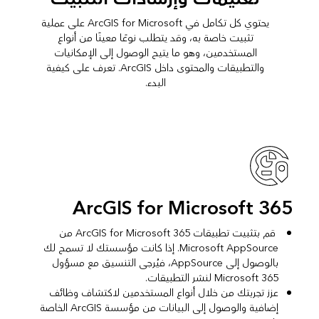
يحتوي كل تكامل في ArcGIS for Microsoft على عملية
تثبيت خاصة به، وقد يتطلب نوعًا معينًا من أنواع
المستخدمين، وهو ما يتيح الوصول إلى الإمكانيات
والتطبيقات والمحتوى داخل ArcGIS. تعرف على كيفية
البدء.
ArcGIS for Microsoft 365
قم بتثبيت تطبيقات ArcGIS for Microsoft 365 من
Microsoft AppSource. إذا كانت مؤسستك لا تسمح لك
بالوصول إلى AppSource، فيُرجى التنسيق مع مسؤول
Microsoft 365 لنشر التطبيقات.
عزز تجربتك من خلال أنواع المستخدمين لاكتشاف وظائف
إضافية والوصول إلى البيانات من مؤسسة ArcGIS الخاصة