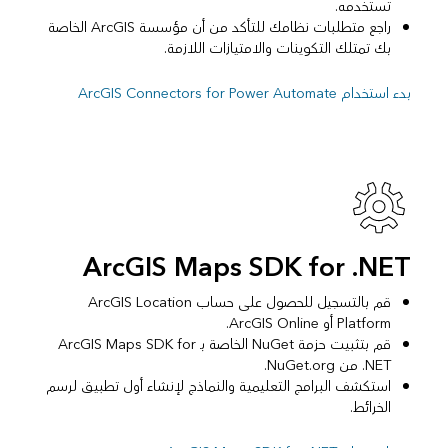
تستخدمه.
راجع متطلبات نظامك للتأكد من أن مؤسسة ArcGIS الخاصة
بك تمتلك التكوينات والامتيازات اللازمة.
بدء استخدام ArcGIS Connectors for Power Automate
ArcGIS Maps SDK for .NET
قم بالتسجيل للحصول على حساب ArcGIS Location
Platform أو ArcGIS Online.
قم بتثبيت حزمة NuGet الخاصة بـ ArcGIS Maps SDK for
.NET من NuGet.org.
استكشف البرامج التعليمية والنماذج لإنشاء أول تطبيق لرسم
الخرائط.