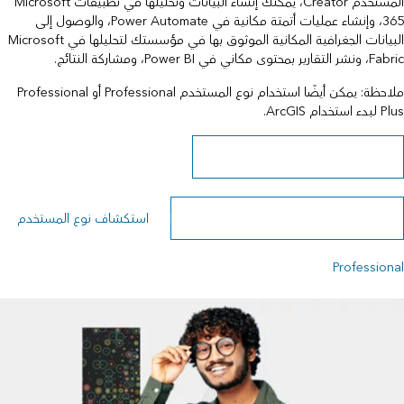
المستخدم Creator، يمكنك إنشاء البيانات وتحليلها في تطبيقات Microsoft
365، وإنشاء عمليات أتمتة مكانية في Power Automate، والوصول إلى
البيانات الجغرافية المكانية الموثوق بها في مؤسستك لتحليلها في Microsoft
Fabric، ونشر التقارير بمحتوى مكاني في Power BI، ومشاركة النتائج.
ملاحظة: يمكن أيضًا استخدام نوع المستخدم Professional أو Professional
Plus لبدء استخدام ArcGIS.
معرفة المزيد عن نوع المستخدم Creator
استكشاف نوع المستخدم Professional Plus
استكشاف نوع المستخدم
Professional