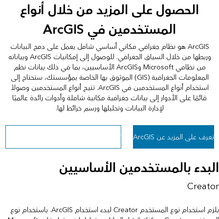
الحصول على المزيد من خلال أنواع
المستخدمين في ArcGIS
ArcGIS هو نظام جغرافي مكاني أساسي شامل يعمل على دمج البيانات
وربطها من خلال السياق الجغرافي. للوصول إلى إمكانيات ArcGIS وبياناته
من نظامي Microsoft وArcGIS الأساسيين، بما في ذلك بيانات نظم
المعلومات الجغرافية (GIS) الموثوق بها الخاصة بمؤسستك، ستحتاج إلى
استخدام أنواع المستخدمين في ArcGIS. تتيح أنواع المستخدمين وصولاً
قائمًا على الأدوار إلى بيانات جغرافية مكانية شاملة وأدوات رائدة عالميًا
لإدارة البيانات وتحليلها ورسم خرائط لها.
تعرف على المزيد عن ArcGIS
تعرف على المزيد بشأن أنواع المستخدمين
البدء بالمستخدمين الأساسيين
Creator
يلزم استخدام نوع المستخدم Creator لبدء استخدام ArcGIS. باستخدام نوع