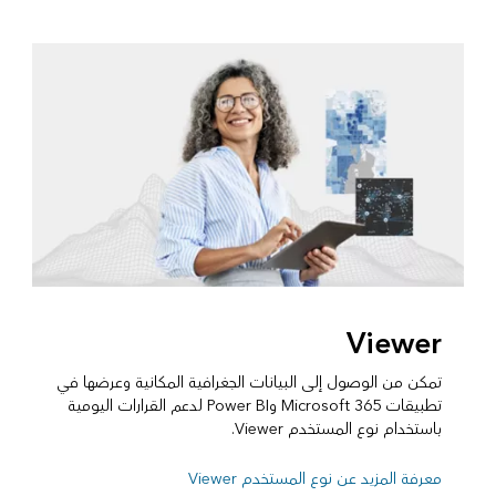
Viewer
تمكن من الوصول إلى البيانات الجغرافية المكانية وعرضها في
تطبيقات Microsoft 365 وPower BI لدعم القرارات اليومية
باستخدام نوع المستخدم Viewer.
معرفة المزيد عن نوع المستخدم Viewer