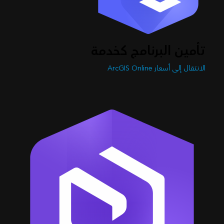
تأمين البرنامج كخدمة
الانتقال إلى أسعار ArcGIS Online