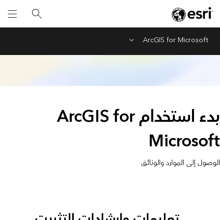
ArcGIS for Microsoft
Menu
بدء استخدام ArcGIS for
Microsoft
الوصول إلى الموارد والوثائق
تعليمات وإرشادات التثبيت