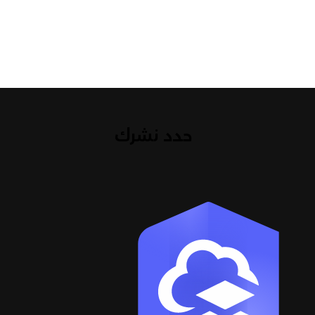
حدد نشرك