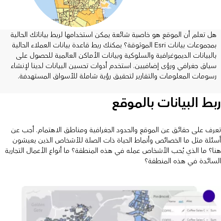
هل تعلم أن الموقع هو خاصية شائعة يمكن استخدامها لربط بياناتك الحالية
بمجموعات بيانات Esri الموثوقة؟ يمكنك ربط قاعدة بيانات العملاء الحالية
بالبيانات الديموغرافية والسلوكية وبيانات الأماكن العالمية للحصول على
سياق جغرافي ورؤى إضافيين. استخدم أدوات تحسين البيانات لدينا لإنشاء
رسومات المعلومات والتقارير لتحقيق رؤية شاملة للأسواق المستهدفة.
ربط البيانات بالموقع
تعرف على حقائق عن الموقع والحدود الجغرافية ومناطق الاهتمام. أجب عن
أسئلة مثل ما الخصائص وأنماط الحياة ذات الصلة للأشخاص الذين يعيشون
هنا؟ ما الذي يُحب الأشخاص عمله في هذه المنطقة؟ ما أنواع الأعمال التجارية
السائدة في هذه المنطقة؟