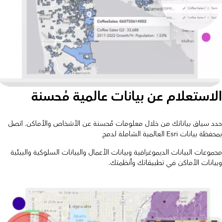
الاستعلام عن بيانات عالمية مُحسنة
حدد سياق بياناتك من خلال معلومات مُحسنة عن الأشخاص والأماكن. اتصل
بمحفظة بيانات Esri العالمية الشاملة لدمج
مجموعات البيانات الديموغرافية وبيانات الأعمال والبيانات السلوكية والبيئية
وبيانات الأماكن في تطبيقاتك وأنظمتك.