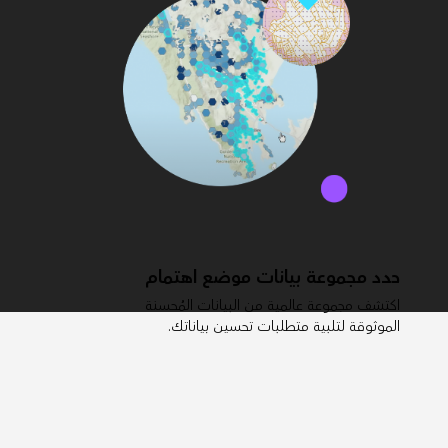
حدد مجموعة بيانات موضع اهتمام
اكتشف مجموعة عالمية من البيانات المُحسنة
الموثوقة لتلبية متطلبات تحسين بياناتك.