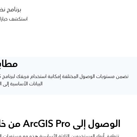
برنامج ن
استكشف خيارات التسعير لـ ArcGIS Pro، 
مطابق
البيانات الأساسية إلى ال
الوصول إلى ArcGIS Pro من خلال أنواع المستخدمين