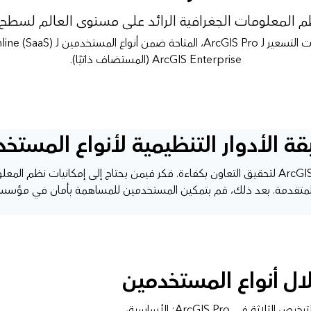
ظم المعلومات الجغرافية الرائد على مستوى العالم لسطح
المتاحة ضمن أنواع المستخدمين لـ
(SaaS) أو
line
ArcGIS Enterprise
(المستضاف ذاتيًا).
ة الأدوار التنظيمية لأنواع المستخ
تضمن مستويات الوصول المختلفة إمكانية استخدام فريقك لبرنامج ArcGIS لتحقيق التعاون بكفاءة. فكر ف
متقدمة. بعد ذلك، قم بتمكين المستخدمين للمساهمة بأمان في مؤسسة ArcGIS الخاصة ب
تتوافق أنواع المستخدمين الثلاثة الأساسية هذه مع مستويات الترخيص الثلاثة في ArcGIS Pro: الأساسية،