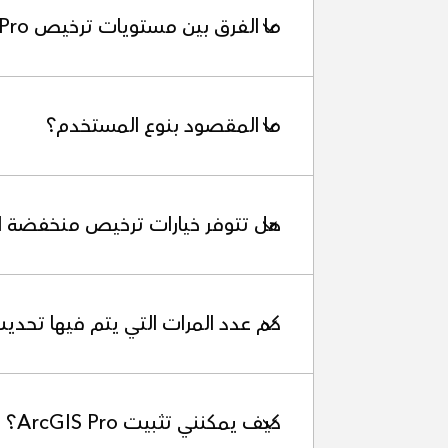
ما الفرق بين مستويات ترخيص ArcGIS Pro الأساسية والقياسية والمتقدمة؟
ما المقصود بنوع المستخدم؟
هل تتوفر خيارات ترخيص منخفضة التكلفة 
كم عدد المرات التي يتم فيها تحديث rcGIS Pro
كيف يمكنني تثبيت ArcGIS Pro؟