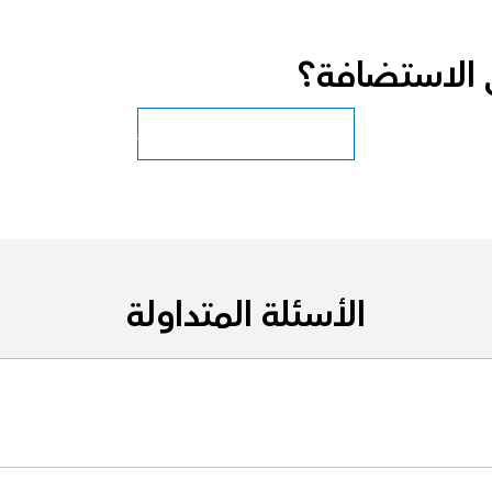
ي الاستضافة؟
استكشاف ArcGIS Enterprise
الأسئلة المتداولة