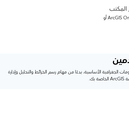
 المكتب
ArcGIS On
دمين
يمن يحتاج إلى إمكانيات نظم المعلومات الجغرافية الأساسية، بدءًا من مهام رسم الخرائط والتحليل وإدارة
ك.