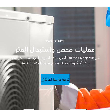
CASE STUDY
عمليات فحص واستبدال المتر
تُدير Utilities Kingston الفحوصات المترية والمواضع بشكل أسرع
وأكثر أمانًا وكفاءة باستخدام ArcGIS Workforce.
قراءة دراسة الحالة