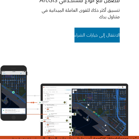
مضمّن مع أنواع مستخدمي ArcGIS
تنسيق أكثر ذكاءً للقوى العاملة الميدانية في
متناول يدك
الانتقال إلى خيارات الشراء