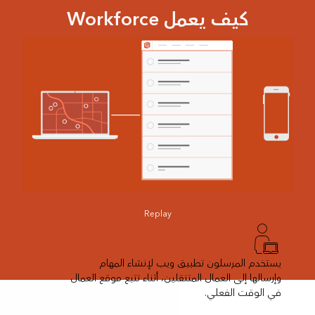
كيف يعمل Workforce
Replay
يستخدم المرسلون تطبيق ويب لإنشاء المهام
وإرسالها إلى العمال المتنقلين، أثناء تتبع موقع العمال
في الوقت الفعلي.