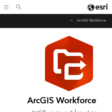
ArcGIS Workforce
Menu
ArcGIS Workforce