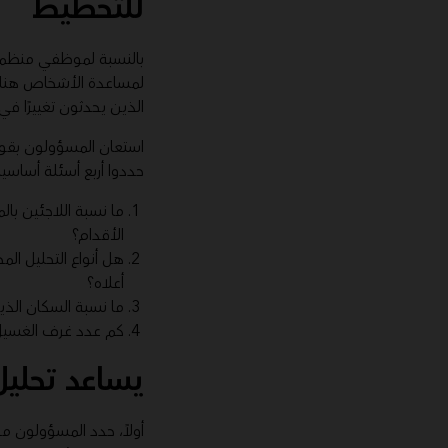
للتخطيط
بالنسبة لموظفي منظمة 
لمساعدة الأشخاص هناك
الذين يحدثون تغييرًا في
استعان المسؤولون بقوة 
حددوا أربع أسئلة أساسية
ما نسبة اللاجئين ب
الأقدام؟
هل أنواع التحليل ال
أعلاه؟
ما نسبة السكان الذي
كم عدد غرف الغسيل
يساعد تحلي
أولاً، حدد المسؤولون 