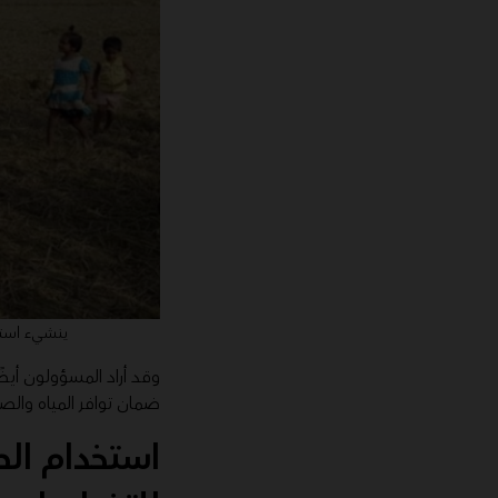
ينشيء استخ
ضمان توافر المياه وال
استخدام الط