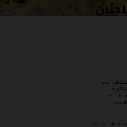
اجئين
يث أدى النمو
ر الجوية
ى تجميع بيانات حول
لتعقيم.
قط الطائرات المسيرة