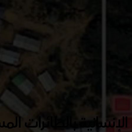
لإنسانية بالطائرات المس