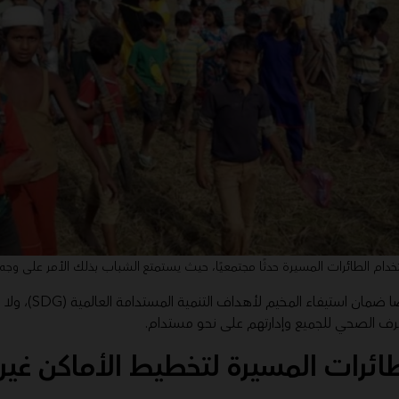
دام الطائرات المسيرة حدثًا مجتمعيًا، حيث يستمتع الشباب بذلك الأمر على وج
صرف الصحي للجميع وإدارتهم على نحو مستدام.
ائرات المسيرة لتخطيط الأماكن غير ا