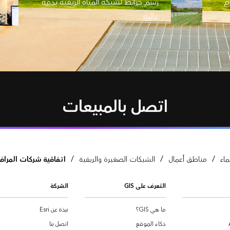
م
رسم خرائط لشبكة المياه الريفية بدقة
عالية
اتصل بالمبيعات
/
/
/
ماء
مناطق أعمال
الشبكات الصغيرة والريفية
اتفاقية شركات المراف
التعرف على GIS
الشركة
ما هي GIS؟
نبذة عن Esri
ذكاء الموقع
اتصل بنا