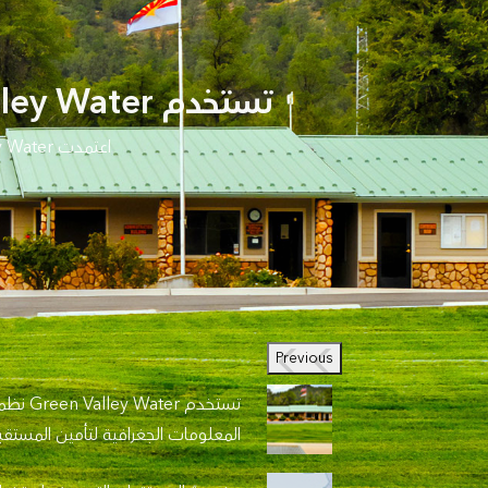
تستخدم Green Valley Water نظم المعلومات الجغرافية لتأمين المستقبل
Previous
تستخدم Green Valley Water
المعلومات الجغرافية لتأمين المستق