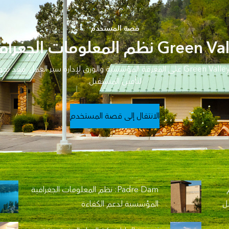
قصة المستخدم
لتأمين المستقبل.
الانتقال إلى قصة المستخدم
 نظم
Padre Dam: نظم المعلومات الجغرافية
بل
المؤسسية لدعم الكفاءة