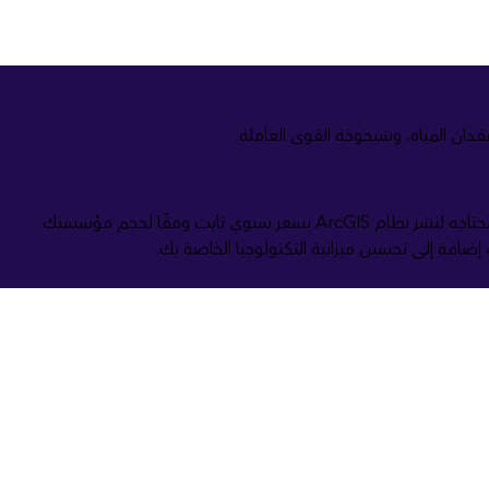
لمساعدة المؤسسات الصغيرة والمتوسطة الحجم على مواجهة هذه التحديات، تقدم Esri حزمة شاملة مصممة لمنح مؤسستك البرنامج الذي تحتاجه لنشر نظام ArcGIS بسعر سنوي ثابت وفقًا لحجم مؤسستك.