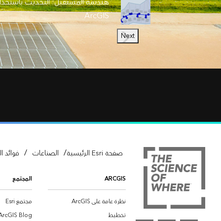
هندسة المستقبل: التحديث باستخدا
ArcGIS
Next
/
/
صفحة Esri الرئيسية
الصناعات
فوائد ال
ARCGIS
المجتمع
نظرة عامة على ArcGIS
مجتمع Esri
تخطيط
ArcGIS Blog