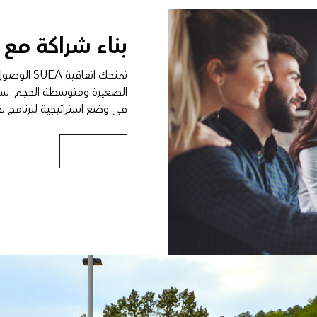
بناء شراكة مع Esri
في وضع استراتيجية لبرنامج ن
اكتشف البرنامج