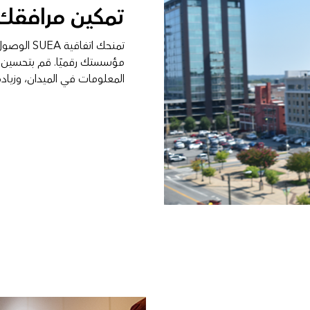
تمكين مرافقك 
تمنحك اتفا
مؤسستك رقميًا. قم بتحسين ع
المعلومات في الميدان، وزيادة 