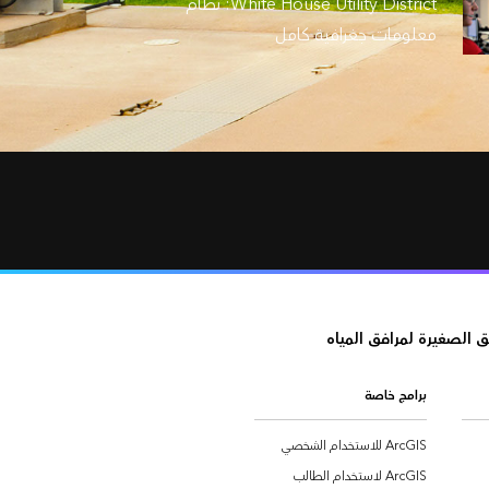
White House Utility District: نظام
معلومات جغرافية كامل
ق الصغيرة لمرافق المياه
برامج خاصة
ArcGIS للاستخدام الشخصي
ArcGIS لاستخدام الطالب