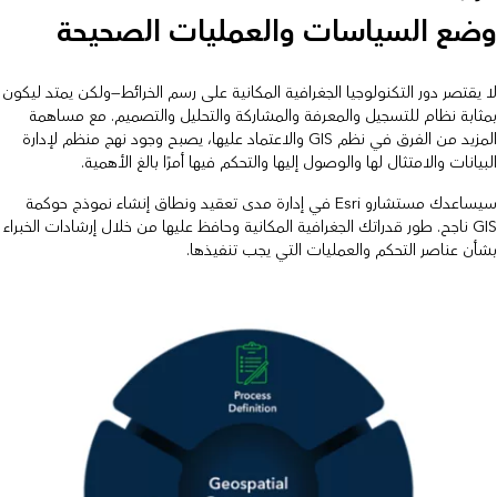
وضع السياسات والعمليات الصحيحة
لا يقتصر دور التكنولوجيا الجغرافية المكانية على رسم الخرائط—ولكن يمتد ليكون
بمثابة نظام للتسجيل والمعرفة والمشاركة والتحليل والتصميم. مع مساهمة
المزيد من الفرق في نظم GIS والاعتماد عليها، يصبح وجود نهج منظم لإدارة
البيانات والامتثال لها والوصول إليها والتحكم فيها أمرًا بالغ الأهمية.
سيساعدك مستشارو Esri في إدارة مدى تعقيد ونطاق إنشاء نموذج حوكمة
GIS ناجح. طور قدراتك الجغرافية المكانية وحافظ عليها من خلال إرشادات الخبراء
بشأن عناصر التحكم والعمليات التي يجب تنفيذها.