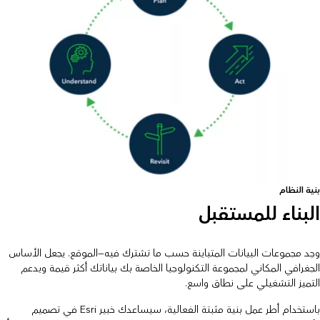
بنية النظام
البناء للمستقبل
وحِد مجموعات البيانات المتباينة حسب ما تشترك فيه—الموقع. يجعل الأساس
الجغرافي المكاني لمجموعة التكنولوجيا الخاصة بك بياناتك أكثر قيمة ويدعم
التميز التشغيلي على نطاق واسع.
باستخدام أطر عمل بنية مثبتة الفعالية، سيساعدك خبير Esri في تصميم