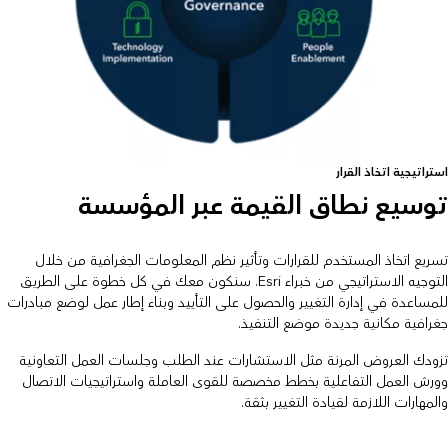
استراتيجية اتخاذ القرار
توسيع نطاق القيمة عبر المؤسسة
تسريع اتخاذ المستخدم للقرارات وتأثير نظم المعلومات الجغرافية من خلال
التوجيه الاستراتيجي من خبراء Esri. سنكون معك في كل خطوة على الطريق
للمساعدة في إدارة التغيير والحصول على التأييد وبناء إطار عمل لوضع مبادرات
جغرافية مكانية جديدة موضع التنفيذ.
تزودك العروض المرنة مثل الاستشارات عند الطلب وجلسات العمل التعاونية
وورش العمل التفاعلية بخطط مخصصة للقوى العاملة واستراتيجيات الاتصال
والمهارات اللازمة لقيادة التغيير بثقة.