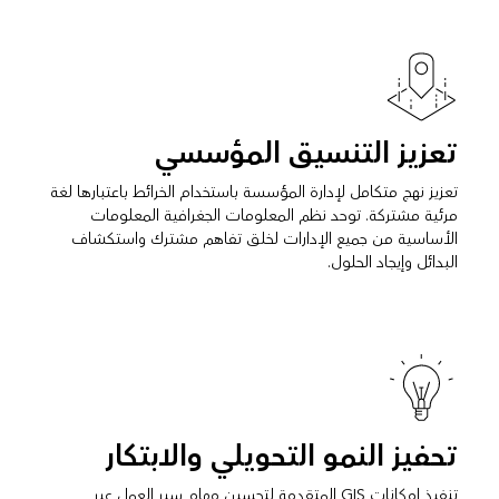
تعزيز التنسيق المؤسسي
تعزيز نهج متكامل لإدارة المؤسسة باستخدام الخرائط باعتبارها لغة
مرئية مشتركة. توحد نظم المعلومات الجغرافية المعلومات
الأساسية من جميع الإدارات لخلق تفاهم مشترك واستكشاف
البدائل وإيجاد الحلول.
تحفيز النمو التحويلي والابتكار
تنفيذ إمكانات GIS المتقدمة لتحسين مهام سير العمل عبر