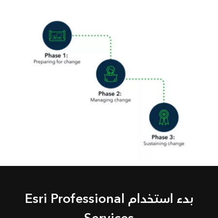
بدء استخدام Esri Professional