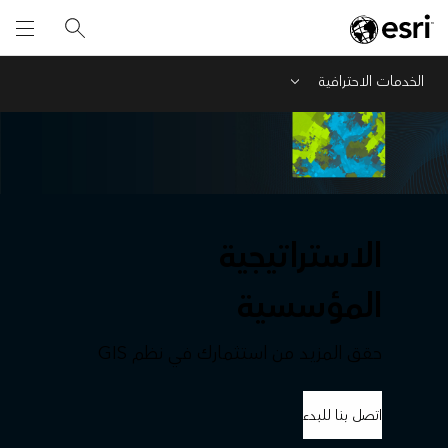
الخدمات الاحترافية
Menu
الاستراتيجية
المؤسسية
حقق المزيد من استثمارك في نظم GIS
اتصل بنا للبدء