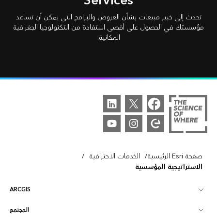
Services
تحدث إلى خبير مبيعات بشأن العروض والبرامج التي يمكن أن تساعد
مؤسستك في الحصول على أقصى استفادة من التكنولوجيا الجغرافية
المكانية.
/
/
صفحة Esri الرئيسية
الخدمات الاحترافية
الاستراتيجية المؤسسية
ARCGIS
المجتمع
نظرة عامة على ArcGIS