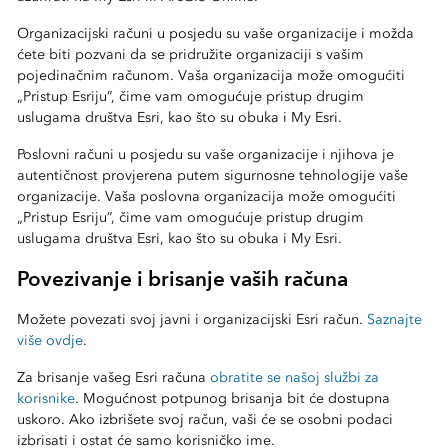
Organizacijski računi u posjedu su vaše organizacije i možda
ćete biti pozvani da se pridružite organizaciji s vašim
pojedinačnim računom. Vaša organizacija može omogućiti
„Pristup Esriju”, čime vam omogućuje pristup drugim
uslugama društva Esri, kao što su obuka i My Esri.
Poslovni računi u posjedu su vaše organizacije i njihova je
autentičnost provjerena putem sigurnosne tehnologije vaše
organizacije. Vaša poslovna organizacija može omogućiti
„Pristup Esriju”, čime vam omogućuje pristup drugim
uslugama društva Esri, kao što su obuka i My Esri.
Povezivanje i brisanje vaših računa
Možete povezati svoj javni i organizacijski Esri račun.
Saznajte
više ovdje
.
Za brisanje
vašeg Esri računa
obratite se našoj službi za
korisnike
. Mogućnost potpunog brisanja bit će dostupna
uskoro. Ako izbrišete svoj račun, vaši će se osobni podaci
izbrisati i ostat će samo korisničko ime.