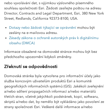
nebo vyvolávání dat, s výjimkou výslovného písemného
souhlasu společnosti Esri. Žádosti zasílejte poštou na adresu
Director, Contracts and Legal Department, Esri, 380 New York
Street, Redlands, California 92373-8100, USA.
Dotazy nebo žádosti týkající se oprávnění
mohou být
zaslány na e-mailovou adresu.
Zásady zákona o ochraně autorských práv k digitálnímu
obsahu (DMCA)
Informace obsažené na domovské stránce mohou být bez
předchozího upozornění kdykoli změněny.
Zřeknutí se odpovědnosti
Domovská stránka byla vytvořena pro informační účely jako
služba koncovým uživatelům produktů Esri a komunitě
geografických informačních systémů (GIS). Jakékoli zveřejnění
a/nebo sdílení propagačních informací a/nebo materiálů
třetích stran, včetně jakýchkoli podstránek, kopií, softwaru,
skriptů a/nebo dat, by nemělo být vykládáno jako povolení ze
strany společnosti Esri. Veškeré další informace a/nebo