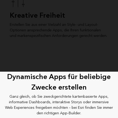
Kreative Freiheit
Erstellen Sie aus einer Vielzahl an Style- und Layout-
Optionen ansprechende Apps, die Ihren funktionalen
und markenspezifischen Anforderungen gerecht werden.
Dynamische Apps für beliebige
Zwecke erstellen
Ganz gleich, ob Sie zweckgerichtete kartenbasierte Apps,
informative Dashboards, interaktive Storys oder immersive
Web Experiences freigeben möchten – bei Esri finden Sie immer
den richtigen App-Builder.