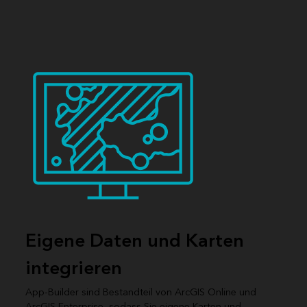
Eigene Daten und Karten
integrieren
App-Builder sind Bestandteil von ArcGIS Online und
ArcGIS Enterprise, sodass Sie eigene Karten und