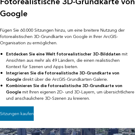
Fotorealistische 3D-Grundkarte von
Google
Fügen Sie 60.000 Sitzungen hinzu, um eine breitere Nutzung der
fotorealistischen 3D-Grundkarte von Google in Ihrer ArcGIS-
Organisation zu ermöglichen.
Entdecken Sie eine Welt fotorealistischer 3D-Bilddaten
mit
Ansichten aus mehr als 49 Ländern, die einen realistischen
Kontext für Szenen und Apps bieten.
Integrieren Sie die fotorealistische 3D-Grundkarte von
Google
direkt über die ArcGIS-Grundkarten-Galerie.
Kombinieren Sie die fotorealistische 3D-Grundkarte von
Google
mit Ihren eigenen 2D- und 3D-Layern, um übersichtlichere
und anschaulichere 3D-Szenen zu kreieren.
Sitzungen kaufen