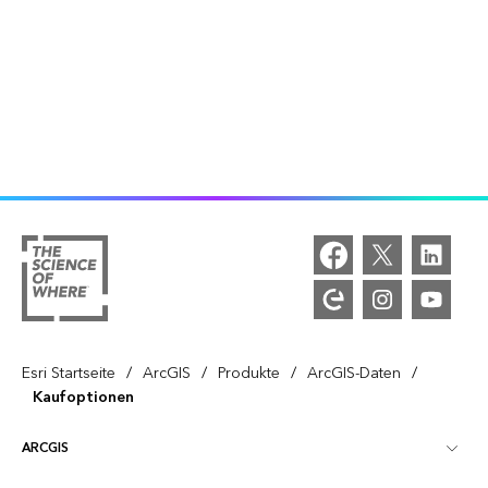
/
/
/
/
Esri Startseite
ArcGIS
Produkte
ArcGIS-Daten
Kaufoptionen
ARCGIS