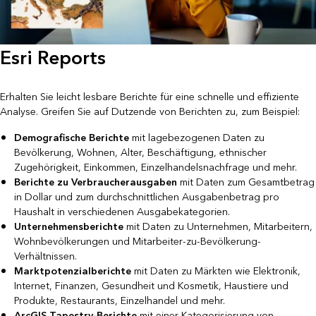
Esri Reports
Erhalten Sie leicht lesbare Berichte für eine schnelle und effiziente
Analyse. Greifen Sie auf Dutzende von Berichten zu, zum Beispiel:
Demografische Berichte
mit lagebezogenen Daten zu
Bevölkerung, Wohnen, Alter, Beschäftigung, ethnischer
Zugehörigkeit, Einkommen, Einzelhandelsnachfrage und mehr.
Berichte zu Verbraucherausgaben
mit Daten zum Gesamtbetrag
in Dollar und zum durchschnittlichen Ausgabenbetrag pro
Haushalt in verschiedenen Ausgabekategorien.
Unternehmensberichte
mit Daten zu Unternehmen, Mitarbeitern,
Wohnbevölkerungen und Mitarbeiter-zu-Bevölkerung-
Verhältnissen.
Marktpotenzialberichte
mit Daten zu Märkten wie Elektronik,
Internet, Finanzen, Gesundheit und Kosmetik, Haustiere und
Produkte, Restaurants, Einzelhandel und mehr.
ArcGIS Tapestry-Berichte
mit einer Kategorisierung von