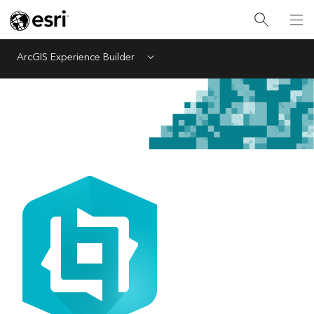
ArcGIS Experience Builder
Menu