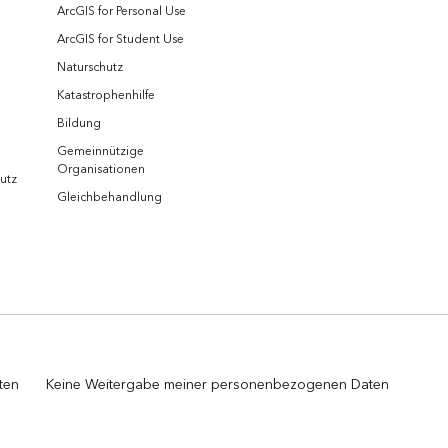
ArcGIS for Personal Use
ArcGIS for Student Use
Naturschutz
Katastrophenhilfe
Bildung
Gemeinnützige
Organisationen
utz
Gleichbehandlung
ten
Keine Weitergabe meiner personenbezogenen Daten