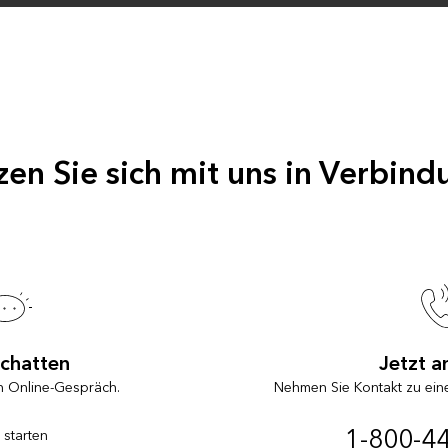
zen Sie sich mit uns in Verbind
 chatten
Jetzt a
n Online-Gespräch.
Nehmen Sie Kontakt zu ein
1-800-4
 starten