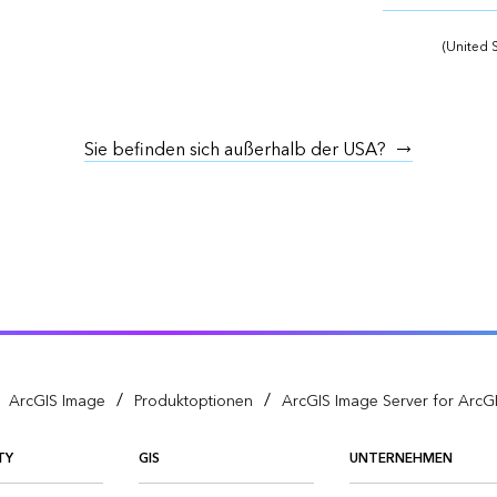
(United S
Sie befinden sich außerhalb der USA?
/
/
ArcGIS Image
Produktoptionen
ArcGIS Image Server for ArcGI
TY
GIS
UNTERNEHMEN