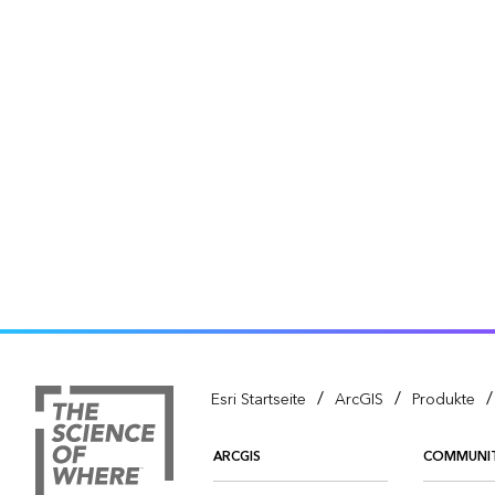
/
/
/
Esri Startseite
ArcGIS
Produkte
ARCGIS
COMMUNI