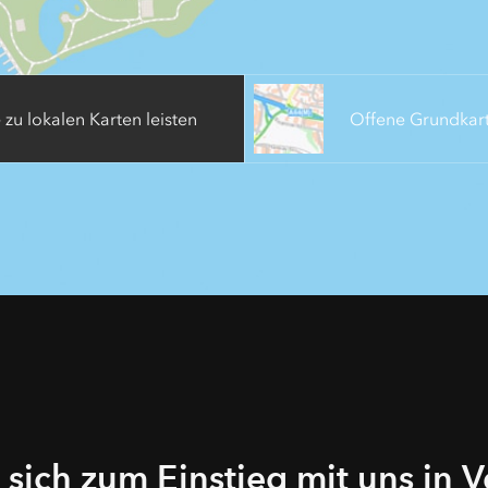
 zu lokalen Karten leisten
Offene Grundkar
 sich zum Einstieg mit uns in