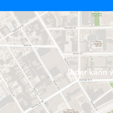
Jeder kann w
Erfahre