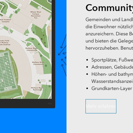
Communit
Gemeinden und Landkr
die Einwohner nützlic
anzureichern. Diese B
und bieten die Gelege
hervorzuheben. Benut
Sportplätze, Fußw
Adressen, Gebäude
Höhen- und bathym
Wasserstandsanzei
Grundkarten-Layer
Mehr erfahren