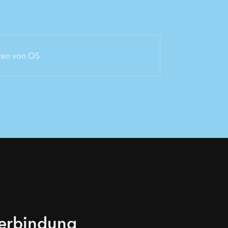
ten von OS
 Verbindung