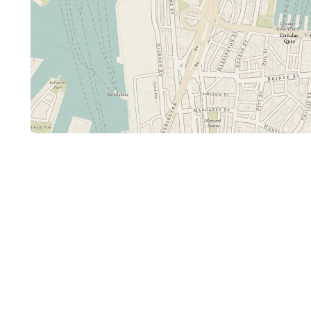
räumliche Analyse
Alle Branchen
Alle Produkte