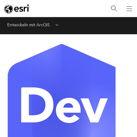
Entwickeln mit ArcGIS
Menu