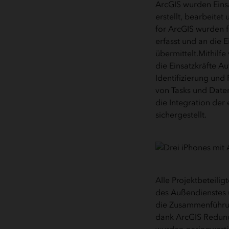
ArcGIS wurden Einsa
erstellt, bearbeitet
for ArcGIS wurden 
erfasst und an die E
übermittelt.Mithilf
die Einsatzkräfte A
Identifizierung und
von Tasks und Date
die Integration der
sichergestellt.
Alle Projektbeteili
des Außendienstes u
die Zusammenführu
dank ArcGIS Redund