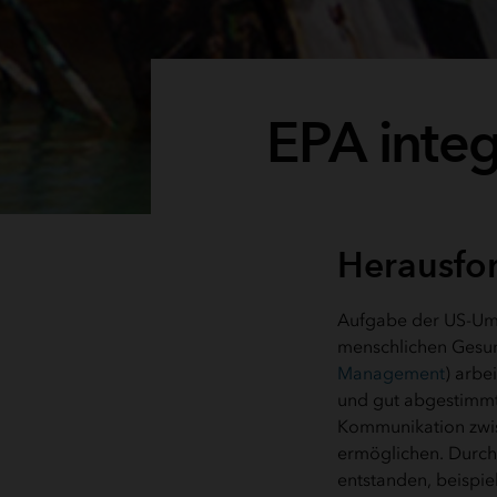
EPA inte
Herausfo
Aufgabe der US-Umw
menschlichen Gesun
Management
) arbe
und gut abgestimmt
Kommunikation zwis
ermöglichen. Durch
entstanden, beispie