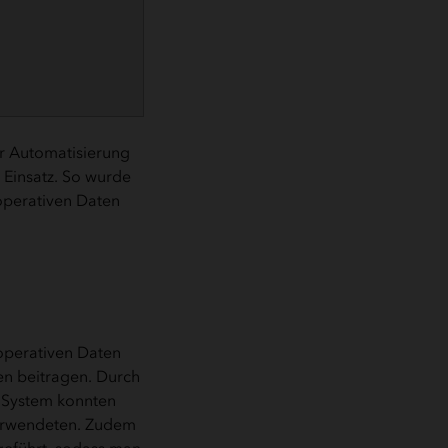
ur Automatisierung
Einsatz. So wurde
operativen Daten
 operativen Daten
en beitragen. Durch
 System konnten
verwendeten. Zudem