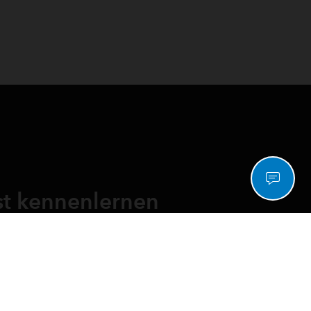
st kennenlernen