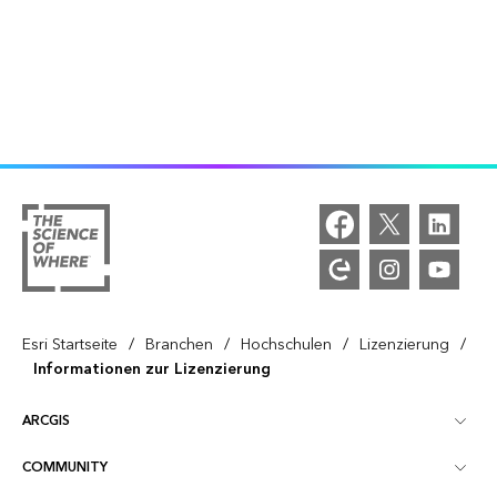
/
/
/
/
Esri Startseite
Branchen
Hochschulen
Lizenzierung
Informationen zur Lizenzierung
ARCGIS
COMMUNITY
ArcGIS – Überblick