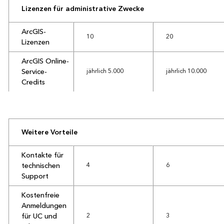
Lizenzen für administrative Zwecke
ArcGIS-
10
20
Lizenzen
ArcGIS Online-
Service-
jährlich 5.000
jährlich 10.000
Credits
Weitere Vorteile
Kontakte für
technischen
4
6
Support
Kostenfreie
Anmeldungen
für UC und
2
3