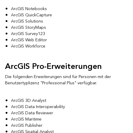
ArcGIS Notebooks
ArcGIS QuickCapture
ArcGIS Solutions
ArcGIS StoryMaps
ArcGIS Survey123
ArcGIS Web Editor
ArcGIS Workforce
ArcGIS Pro-Erweiterungen
Die folgenden Erweiterungen sind für Personen mit der
Benutzertyplizenz "Professional Plus" verfügbar.
ArcGIS 3D Analyst
ArcGIS Data Interoperability
ArcGIS Data Reviewer
ArcGIS Maritime
ArcGIS Publisher
ArcGIS Spatial Analyst