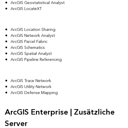
ArcGIS Geostatistical Analyst
ArcGIS LocateXT
ArcGIS Location Sharing
ArcGIS Network Analyst
ArcGIS Parcel Fabric
ArcGIS Schematics
ArcGIS Spatial Analyst
ArcGIS Pipeline Referencing
ArcGIS Trace Network
ArcGIS Utility Network
ArcGIS Defense Mapping
ArcGIS Enterprise | Zusätzliche
Server