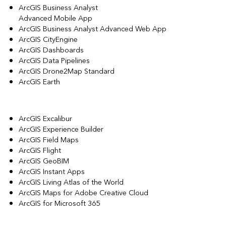
ArcGIS Business Analyst
Advanced Mobile App
ArcGIS Business Analyst Advanced Web App
ArcGIS CityEngine
ArcGIS Dashboards
ArcGIS Data Pipelines
ArcGIS Drone2Map Standard
ArcGIS Earth
ArcGIS Excalibur
ArcGIS Experience Builder
ArcGIS Field Maps
ArcGIS Flight
ArcGIS GeoBIM
ArcGIS Instant Apps
ArcGIS Living Atlas of the World
ArcGIS Maps for Adobe Creative Cloud
ArcGIS for Microsoft 365