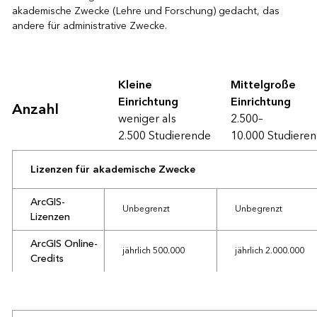
akademische Zwecke (Lehre und Forschung) gedacht, das
andere für administrative Zwecke.
Education Institution Agreement
Kleine
Mittelgroße
Einrichtung
Einrichtung
Anzahl
weniger als
2.500–
2.500 Studierende
10.000 Studiere
Lizenzen für akademische Zwecke
ArcGIS-
Unbegrenzt
Unbegrenzt
Lizenzen
ArcGIS Online-
jährlich 500.000
jährlich 2.000.000
Credits