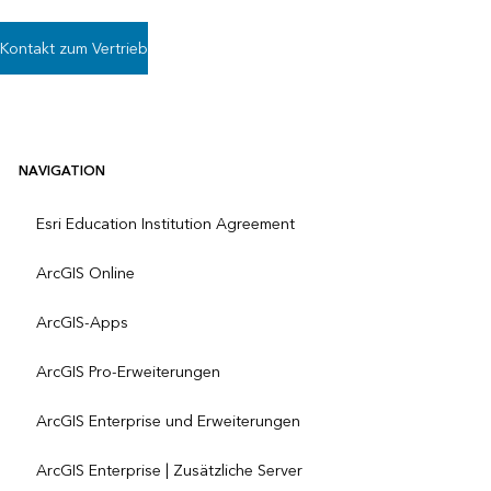
Kontakt zum Vertrieb
NAVIGATION
Esri Education Institution Agreement
ArcGIS Online
ArcGIS-Apps
ArcGIS Pro-Erweiterungen
ArcGIS Enterprise und Erweiterungen
ArcGIS Enterprise | Zusätzliche Server