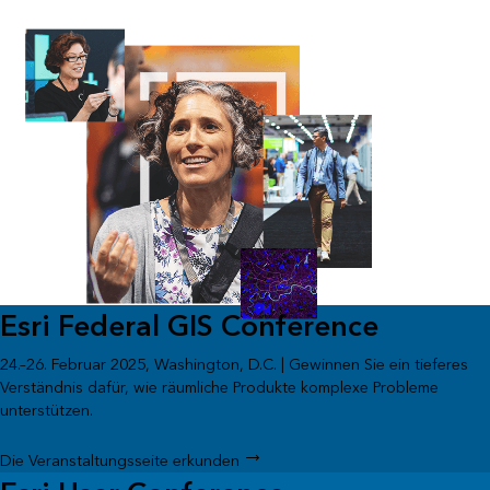
Esri Federal GIS Conference
24.–26. Februar 2025, Washington, D.C. | Gewinnen Sie ein tieferes
Verständnis dafür, wie räumliche Produkte komplexe Probleme
unterstützen.
Die Veranstaltungsseite erkunden