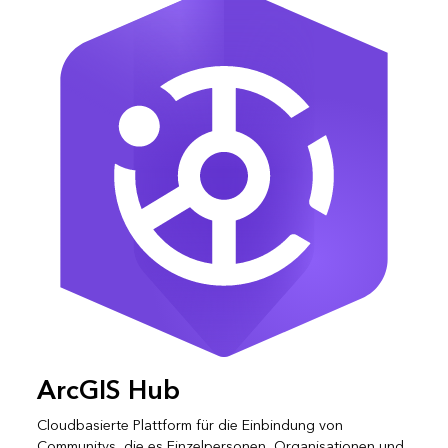
ArcGIS Hub
Cloudbasierte Plattform für die Einbindung von
Communitys, die es Einzelpersonen, Organisationen und