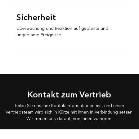
Sicherheit
Überwachung und Reaktion auf geplante und
ungeplante Ereignisse
Kontakt zum Vertrieb
Teilen Sie uns Ihre Kontaktinformationen mit, und unser
Vertriebsteam wird sich in Kürze mit Ihnen in Verbindung setzen.
Wir freuen uns darauf, von Ihnen zu hören.