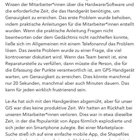
Wissen der Mitarbeiter*innen über die Hardware/Software und
die erforderliche Zeit, die das Handgerät benötigte, um
Genauigkeit zu erreichen. Das erste Problem wurde behoben,
indem praktische Anleitungen für die Mitarbeiter*innen erstellt
wurden. Wenn die praktische Anleitung Fragen nicht
beantworten oder dem Gedächtnis nicht nachhelfen konnte,
ließe sich im Allgemeinen mit einem Telefonanruf das Problem
lösen. Das zweite Problem wurde zu einer Frage, die viel
kontroverser diskutiert wird. Wenn das Team bereit ist, eine
Reparaturstelle zu verfüllen, dann müsste die Person, die für
die Erfassung der Punkte verantwortlich ist, am GPS-Handgerät
warten, um Genauigkeit zu erreichen. Dies könnte manchmal
nur 20 Sekunden, manchmal aber auch Minuten dauern. Das
kann für jeden wirklich frustrierend sein.
Le-Ax hat sich mit den Handgeräten abgemüht, aber für unser
GIS war dies keine produktive Zeit. Wir hatten an Rückhalt bei
unseren Mitarbeiter*innen verloren. Dies war in etwa dieselbe
Zeit, in der die Popularität von Apps förmlich explodierte und
sich jeder ein Smartphone zulegte. Bei einer Marketplace-
Suche stieß ich auf eine einfache mobile App, die Shapefiles