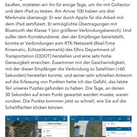
kauften, mieteten wir ihn für einige Tage, um ihn mit Collector
und dem iPad zu testen. Am Arrow 100 haben uns drei
Merkmale überzeugt: Er war durch Apple für die Arbeit mit
dem iPad zertifiziert. Er ermöglichte Übertragungen mit
Bluetooth der Klasse 1 (ein größerer Verbindungsbereich). Und
außer dem Korrekturdienst, den der Empfänger bereitstellt,
konnte er Verbindungen zum RTK-Netzwerk (Real-Time
Kinematic, Echtzeitkinematik) des Ohio Department of
Transportation (ODOT) herstellen und eine sehr hohe
Genauigkeit erreichen. Zusammen mit der Geschwindigkeit,
mit der dieser Empfänger die Verbindung zu Satelliten (<60
Sekunden) herstellen konnte, und seiner sehr schnellen Antwort
auf die Erfassung von Punkten hatte ich das Gefühl, das letzte
Teil unseres Puzzles gefunden zu haben. Die Tage, an denen
30 Sekunden auf einen Punkt gewartet werden musste, waren
vorüber. Die Punkte kommen jetzt so schnell, wie Sie auf die
Schaltflächen klicken können.