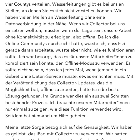
vier Countys verteilen. Wasserleitungen gibt es bei uns an
Stellen, an denen Sie es sich nicht vorstellen können. Wir
haben vielen Meilen an Wasserleitung ohne eine
Datenverbindung in der Nähe. Wenn wir Collector bei uns
einsetzen wollten, müssten wir in der Lage sein, unsere Arbeit
offline
ohne Konnektivität zu erledigen, also
. Da ich die
Online-Communitys durchsucht hatte, wusste ich, dass Esri
gerade daran arbeitete, wusste aber nicht, wie es funktionieren
sollte. Ich war besorgt, dass es für unsere Mitarbeiter*innen zu
kompliziert sein könnte, den Offline-Modus zu verwenden. Es
sollte nicht so sein, dass ich jedes Mal, wenn jemand in ein
Gebiet ohne Daten-Service müsste, etwas einrichten muss. Mit
der Veröffentlichung des Collector-Updates, das die
Möglichkeit bot, offline zu arbeiten, hatte Esri die beste
Lösung gefunden. Im Grunde war dies ein aus zwei Schritten
bestehender Prozess. Ich brauchte unseren Mitarbeiter*innen
nur einmal zu zeigen, wie diese Funktion verwendet wird.
Seitdem hat niemand um Hilfe gebeten.
Meine letzte Sorge bezog sich auf die Genauigkeit. Wir haben
es geliebt, das iPad mit Collector zu verwenden. Wir hatten