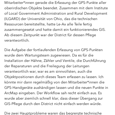
Mitarbeiter*innen gerade die Erfassung der GPS-Punkte aller
oberirdischen Objekte beendet. Zusammen mit dem Institute
of Local Government Administration and Rural Development
(ILGARD) der Universität von Ohio, das die technischen
Ressourcen bereitstellte, hatte Le-Ax alle Teile fertig
zusammengesetzt und hatte damit ein funktionierendes GIS.
Ab diesem Zeitpunkt war der District für dessen Pflege
verantwortlich.
Die Aufgabe der fortlaufenden Erfassung von GPS-Punkten
wurde dem Wartungsteam zugewiesen. Da es für die
Installation der Hähne, Zähler und Ventile, die Durchführung
der Reparaturen und die Freilegung der Leitungen
verantwortlich war, war es am sinnvollsten, auch die
Objektpositionen durch dieses Team erfassen zu lassen. Ich
könnte mir dann regelmäßig von den Mitarbeiter*innen die
GPS-Handgeräte aushändigen lassen und die neuen Punkte in
ArcMap eingeben. Der Workflow sah recht einfach aus. Es
wurde aber ziemlich schnell klar, dass dieser Übergang zur
GIS-Pflege durch den District nicht einfach werden würde.
Die zwei Hauptprobleme waren das begrenzte technische