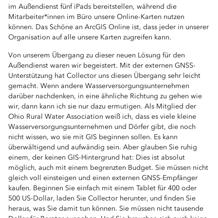
im Außendienst fünf iPads bereitstellen, während die
Mitarbeiter*innen im Büro unsere Online-Karten nutzen
können. Das Schöne an ArcGIS Online ist, dass jeder in unserer
Organisation auf alle unsere Karten zugreifen kann.
Von unserem Übergang zu dieser neuen Lösung für den
Außendienst waren wir begeistert. Mit der externen GNSS-
Unterstützung hat Collector uns diesen Übergang sehr leicht
gemacht. Wenn andere Wasserversorgungsunternehmen
darüber nachdenken, in eine ähnliche Richtung zu gehen wie
wir, dann kann ich sie nur dazu ermutigen. Als Mitglied der
Ohio Rural Water Association weiß ich, dass es viele kleine
Wasserversorgungsunternehmen und Dörfer gibt, die noch
nicht wissen, wo sie mit GIS beginnen sollen. Es kann
überwältigend und aufwändig sein. Aber glauben Sie ruhig
einem, der keinen GIS-Hintergrund hat: Dies ist absolut
möglich, auch mit einem begrenzten Budget. Sie müssen nicht
gleich voll einsteigen und einen externen GNSS-Empfänger
kaufen. Beginnen Sie einfach mit einem Tablet für 400 oder
500 US-Dollar, laden Sie Collector herunter, und finden Sie
heraus, was Sie damit tun können. Sie müssen nicht tausende