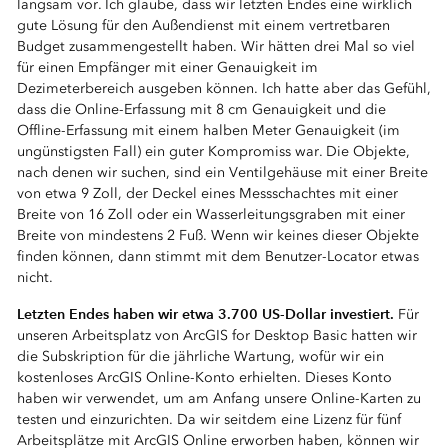
langsam vor. Ich glaube, dass wir letzten Endes eine wirklich
gute Lösung für den Außendienst mit einem vertretbaren
Budget zusammengestellt haben. Wir hätten drei Mal so viel
für einen Empfänger mit einer Genauigkeit im
Dezimeterbereich ausgeben können. Ich hatte aber das Gefühl,
dass die Online-Erfassung mit 8 cm Genauigkeit und die
Offline-Erfassung mit einem halben Meter Genauigkeit (im
ungünstigsten Fall) ein guter Kompromiss war. Die Objekte,
nach denen wir suchen, sind ein Ventilgehäuse mit einer Breite
von etwa 9 Zoll, der Deckel eines Messschachtes mit einer
Breite von 16 Zoll oder ein Wasserleitungsgraben mit einer
Breite von mindestens 2 Fuß. Wenn wir keines dieser Objekte
finden können, dann stimmt mit dem Benutzer-Locator etwas
nicht.
Letzten Endes haben wir etwa 3.700 US-Dollar investiert.
Für
unseren Arbeitsplatz von ArcGIS for Desktop Basic hatten wir
die Subskription für die jährliche Wartung, wofür wir ein
kostenloses ArcGIS Online-Konto erhielten. Dieses Konto
haben wir verwendet, um am Anfang unsere Online-Karten zu
testen und einzurichten. Da wir seitdem eine Lizenz für fünf
Arbeitsplätze mit ArcGIS Online erworben haben, können wir