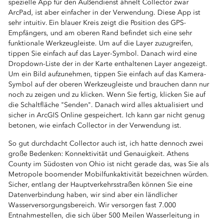
spezielle App für den Außendienst ähnelt Collector zwar
ArcPad, ist aber einfacher in der Verwendung. Diese App ist
sehr intuitiv. Ein blauer Kreis zeigt die Position des GPS-
Empfängers, und am oberen Rand befindet sich eine sehr
funktionale Werkzeugleiste. Um auf die Layer zuzugreifen,
tippen Sie einfach auf das Layer-Symbol. Danach wird eine
Dropdown-Liste der in der Karte enthaltenen Layer angezeigt.
Um ein Bild aufzunehmen, tippen Sie einfach auf das Kamera-
Symbol auf der oberen Werkzeugleiste und brauchen dann nur
noch zu zeigen und zu klicken. Wenn Sie fertig, klicken Sie auf
die Schaltfläche "Senden". Danach wird alles aktualisiert und
sicher in ArcGIS Online gespeichert. Ich kann gar nicht genug
betonen, wie einfach Collector in der Verwendung ist.
So gut durchdacht Collector auch ist, ich hatte dennoch zwei
große Bedenken: Konnektivität und Genauigkeit. Athens
County im Südosten von Ohio ist nicht gerade das, was Sie als
Metropole boomender Mobilfunkaktivität bezeichnen würden.
Sicher, entlang der Hauptverkehrsstraßen können Sie eine
Datenverbindung haben, wir sind aber ein ländlicher
Wasserversorgungsbereich. Wir versorgen fast 7.000
Entnahmestellen, die sich über 500 Meilen Wasserleitung in