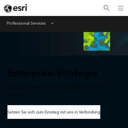
Professional Services
Menu
Enterprise-Strategie
Holen Sie aus Ihrer GIS-Investition mehr
heraus
Setzen Sie sich zum Einstieg mit uns in Verbindung