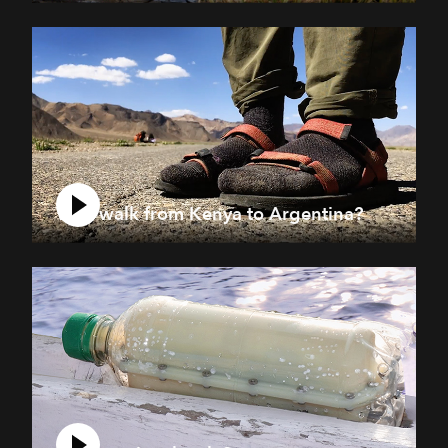
Why walk from Kenya to Argentina?