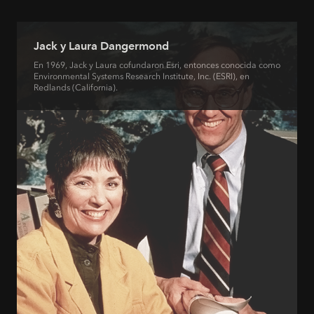
Jack y Laura Dangermond
En 1969, Jack y Laura cofundaron Esri, entonces conocida como
Environmental Systems Research Institute, Inc. (ESRI), en
Redlands (California).