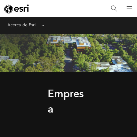
Acerca de Esri
Menu
Empres
a