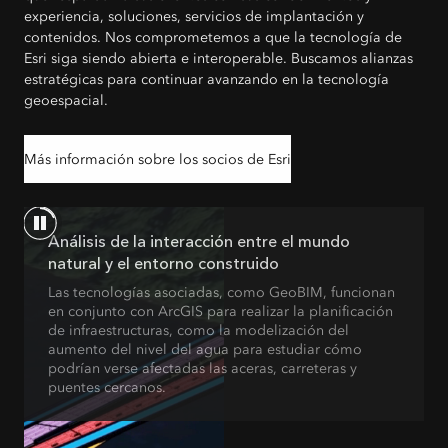
experiencia, soluciones, servicios de implantación y
contenidos. Nos comprometemos a que la tecnología de
Esri siga siendo abierta e interoperable. Buscamos alianzas
estratégicas para continuar avanzando en la tecnología
geoespacial.
Más información sobre los socios de Esri
Análisis de la interacción entre el mundo
natural y el entorno construido
Las tecnologías asociadas, como GeoBIM, funcionan
en conjunto con ArcGIS para realizar la planificación
de infraestructuras, como la modelización del
aumento del nivel del agua para estudiar cómo
podrían verse afectadas las aceras, carreteras y
puentes cercanos.