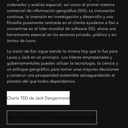
ordenador y análisis espacial, así como el primer sistema
comercial de información geográfica (SIG). La innovación
continua, la inversión en investigación y desarrollo y una
filosofía puramente centrada en el cliente ayudaron a Esri a
convertirse en el líder mundial de software SIG, ahora una
herramienta esencial en los sectores privado, público y sin
ánimo de lucro.
La visión de Esri sigue siendo la misma hoy que lo fue para
Laura y Jack en un principio. Los líderes empresariales y
gubernamentales pueden utilizar la tecnología, la ciencia y
un enfoque geográfico para tomar unas mejores decisiones
y construir una prosperidad sostenible salvaguardando el
planeta del que todos dependemos.
Charla TED de Jack Dangermond
Lea el libro de Jack "La importancia del dónde"