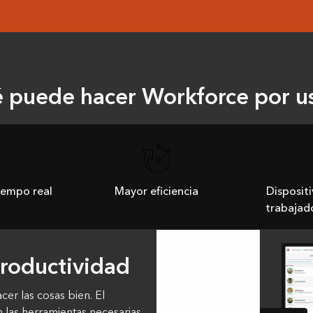
 puede hacer Workforce por u
iempo real
Mayor eficiencia
Dispositi
trabajado
productividad
er las cosas bien. El
 las herramientas necesarias