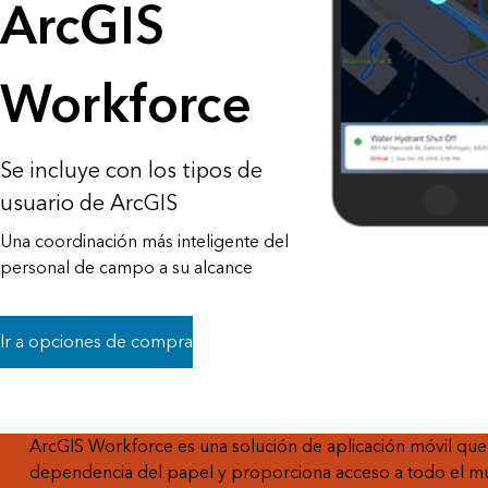
ArcGIS
análisis espacial
Todos los sectores
Workforce
Todos los productos
Se incluye con los tipos de
usuario de ArcGIS
Una coordinación más inteligente del
personal de campo a su alcance
Ir a opciones de compra
ArcGIS Workforce es una solución de aplicación móvil que u
dependencia del papel y proporciona acceso a todo el mun