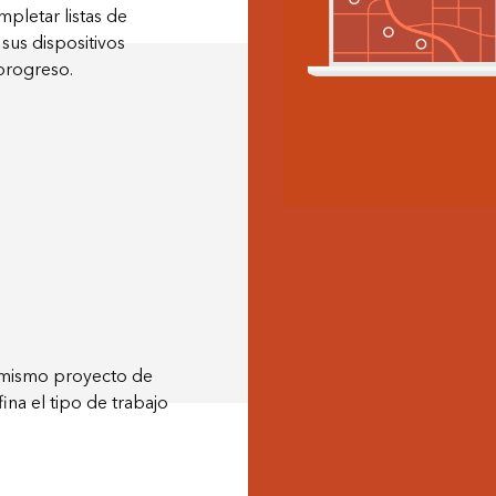
mpletar listas de
sus dispositivos
 progreso.
l mismo proyecto de
na el tipo de trabajo