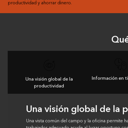
productividad y ahorrar dinero.
Qué
Información en t
Una visión global de la
productividad
Una visión global de la 
Una vista común del campo y la oficina permite hac
trabajador adecuado acude al lugar oportuno con