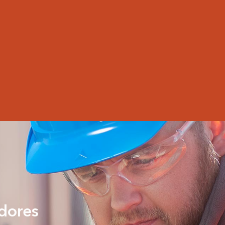
adores