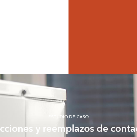
ESTUDIO DE CASO
cciones y reemplazos de cont