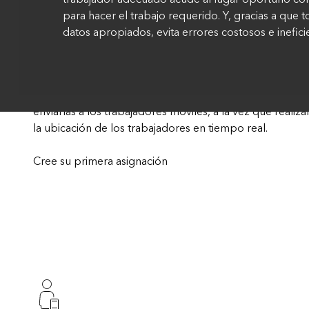
para hacer el trabajo requerido. Y, gracias a que
datos apropiados, evita errores costosos e ineficie
Los controladores utilizan una aplicación web para crea
enviarlas a los trabajadores móviles, a la vez que reali
la ubicación de los trabajadores en tiempo real.
Cree su primera asignación