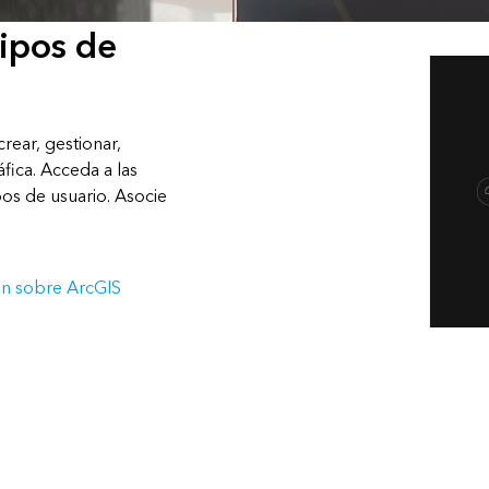
tipos de
ear, gestionar,
fica. Acceda a las
pos de usuario. Asocie
ón sobre ArcGIS