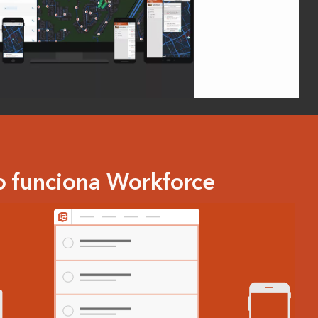
 funciona Workforce