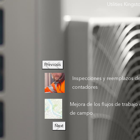
Utilities King
Previous
Inspecciones y reemplazos d
contadores
Mejora de los flujos de trabajo
de campo
Next