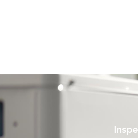
Inspe