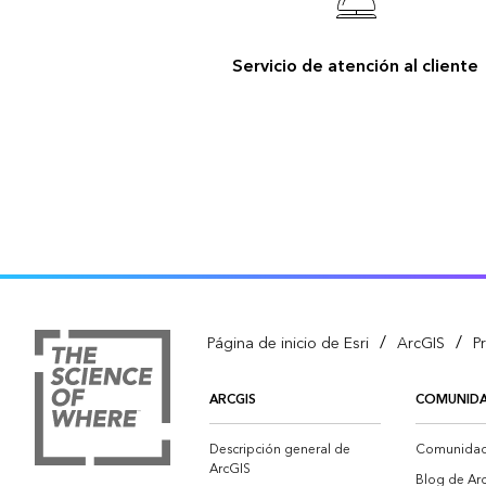
Servicio de atención al cliente
/
/
Página de inicio de Esri
ArcGIS
P
ARCGIS
COMUNID
Descripción general de
Comunidad 
ArcGIS
Blog de Ar