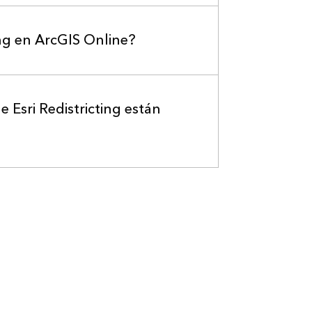
ing en ArcGIS Online?
 Esri Redistricting están