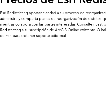
análisis espacial
Todos los sectores
Esri Redistricting aportar claridad a su proceso de reorganizaci
Todos los productos
administre y comparta planes de reorganización de distritos 
mientras colabora con las partes interesadas. Consulte nuestro
Redistricting a su suscripción de ArcGIS Online existente. O h
de Esri para obtener soporte adicional.