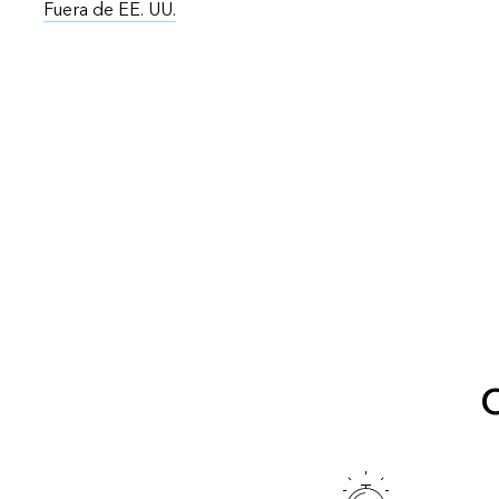
Fuera de EE. UU.
O