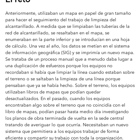
Anteriormente, utilizaban un mapa en papel de gran tamaño
para hacer el seguimiento del trabajo de limpieza del
alcantarillado. A medida que se limpiaban las tuberías de la
red de alcantarillado, se resaltaban en el mapa, se
enumeraban en la parte inferior y se introducían en una hoja
de cálculo. Una vez al año, los datos se metían en el sistema
de información geográfica (SIG) y se imprimía un nuevo mapa.
Se trataba de un proceso manual que a menudo daba lugar a
una duplicación de esfuerzos porque los equipos no
recordaban si había que limpiar la línea cuando estaban sobre
el terreno o se saltaban la limpieza de una línea porque
pensaban que ya se había hecho. Sobre el terreno, los equipos
utilizaban libros de mapas que podían quedar
desactualizados. En el pasado, cuando los equipos
encontraban algo sobre el terreno que no coincidía con el
libro de mapas, podían pasar hasta medio día investigando
los planos de obra terminada de vuelta en la sede central
tratando de averiguar lo que ocurría. Necesitaban un nuevo
sistema que permitiera a los equipos trabajar de forma
eficiente y compartir su trabajo con toda la organización.