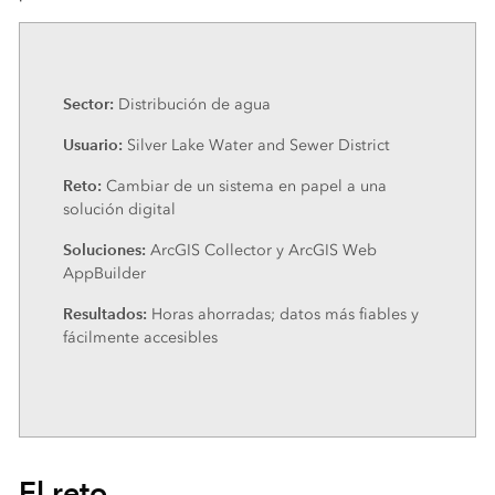
Sector:
Distribución de agua
Usuario:
Silver Lake Water and Sewer District
Reto:
Cambiar de un sistema en papel a una
solución digital
Soluciones:
ArcGIS Collector y ArcGIS Web
AppBuilder
Resultados:
Horas ahorradas; datos más fiables y
fácilmente accesibles
El reto