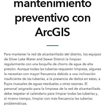
mantenimiento
preventivo con
ArcGIS
Para mantener la red de alcantarillado del distrito, los equipos
de Silver Lake Water and Sewer District la limpian
regularmente con una boquilla de chorro de agua de alta
presión. Aunque todas las tuberías requieren limpieza, algunas
la necesitan con mayor frecuencia debido a una inclinación
insuficiente de las tuberías, a la presencia de daños en estas, a
flujos inusuales de aguas residuales u otras razones. El
personal asignado para la limpieza de la red de alcantarillado
debe respetar el calendario para limpiar todas las tuberías y,
al mismo tiempo, limpiar con más frecuencia las tuberías
problemáticas.