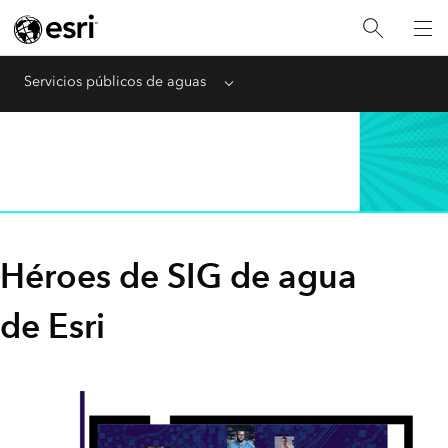
Servicios públicos de aguas
Menu
Héroes de SIG de agua
de Esri