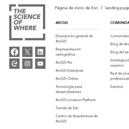
/
Página de inicio de Esri
landing-pag
ARCGIS
COMUNID
Descripción general de
Comunidad 
ArcGIS
Blog de Ar
Representación
Blog del se
cartográfica
Investigaci
ArcGIS Pro
usuarios
ArcGIS Enterprise
Red de jóv
ArcGIS Online
profesional
Tecnología para
Eventos
desarrolladores
ArcGIS Location Platform
Tienda de Esri
Centro de Arquitectura de
ArcGIS