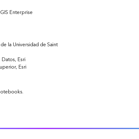
Explorar la gestión de infrae
GIS Enterprise
 de la Universidad de Saint
 Datos, Esri
perior, Esri
Notebooks.