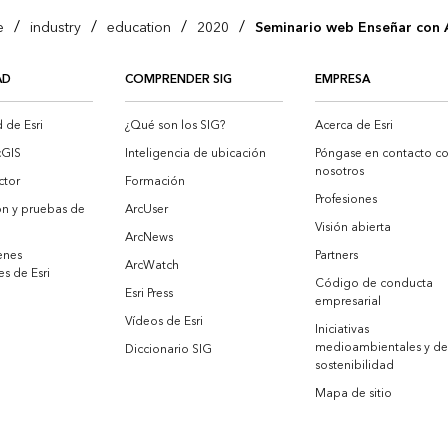
/
/
/
/
e
industry
education
2020
Seminario web Enseñar con
AD
COMPRENDER SIG
EMPRESA
de Esri
¿Qué son los SIG?
Acerca de Esri
cGIS
Inteligencia de ubicación
Póngase en contacto c
nosotros
ctor
Formación
Profesiones
ón y pruebas de
ArcUser
Visión abierta
ArcNews
enes
Partners
ArcWatch
es de Esri
Código de conducta
Esri Press
empresarial
Vídeos de Esri
Iniciativas
medioambientales y de
Diccionario SIG
sostenibilidad
Mapa de sitio