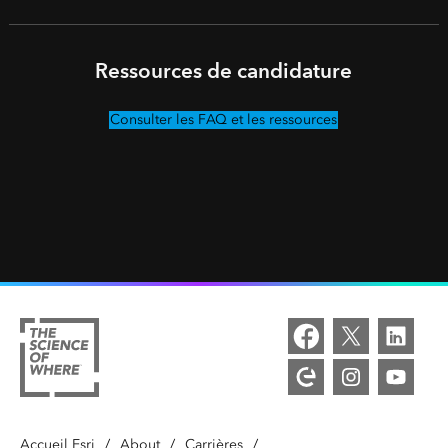
Ressources de candidature
Consulter les FAQ et les ressources
Accueil Esri
/
About
/
Carrières
/