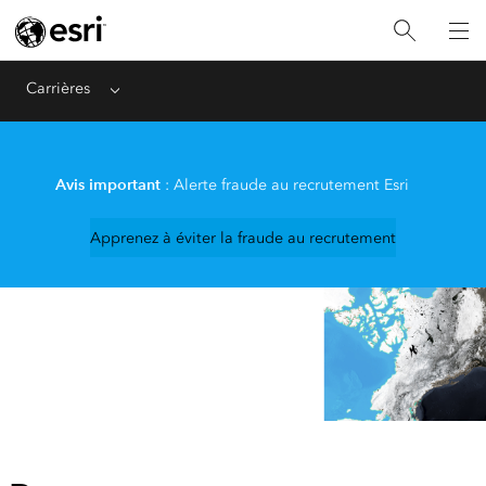
Carrières
Menu
Avis important
: Alerte fraude au recrutement Esri
Apprenez à éviter la fraude au recrutement