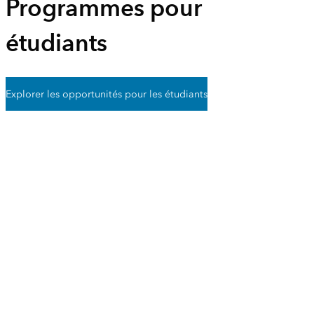
Programmes pour
étudiants
Explorer les opportunités pour les étudiants