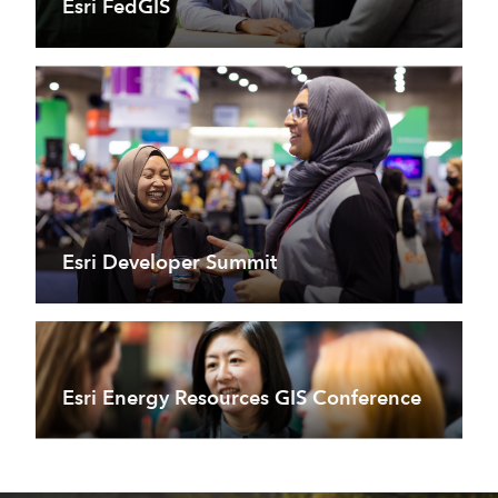
Esri FedGIS
Esri Developer Summit
Esri Energy Resources GIS Conference