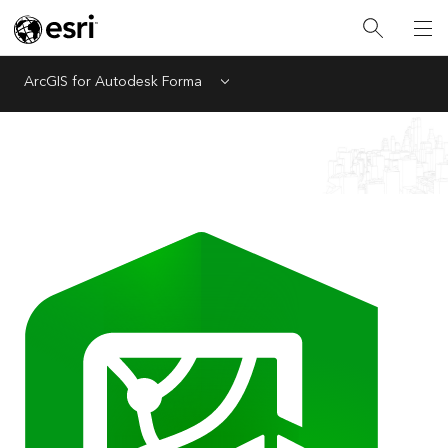
ArcGIS for Autodesk Forma
Menu