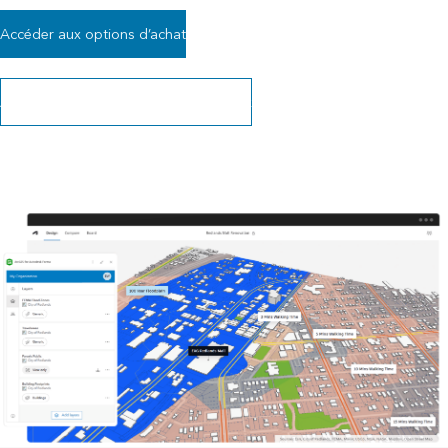
Accéder aux options d’achat
Alliance stratégique d’Esri et Autodesk