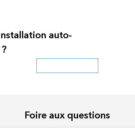
nstallation auto-
 ?
Découvrir ArcGIS Enterprise
Foire aux questions