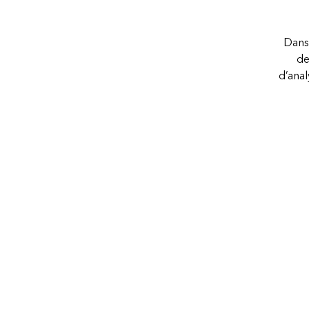
Dans 
de
d’anal