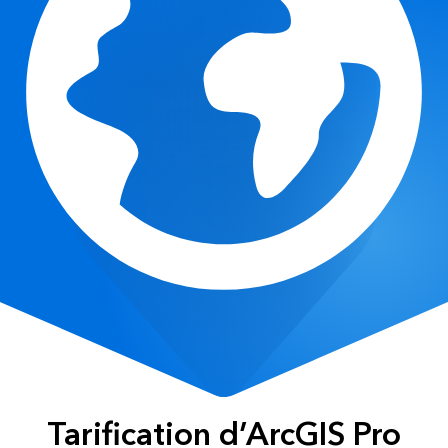
é
Tous les récits
Tarification d’ArcGIS Pro