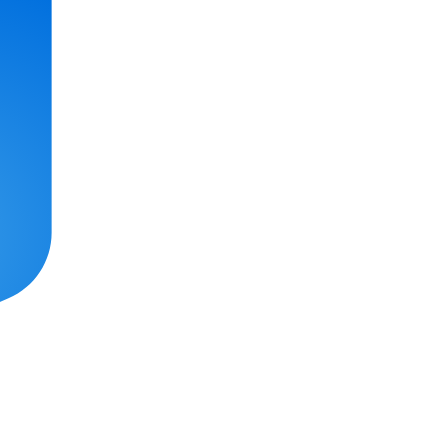
essai gratuit.
Lire le récit
Explorer ce cours
Découvrir ArcGIS Pro