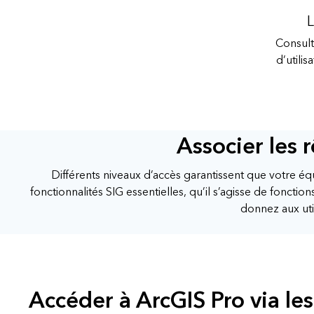
L
Consult
d’utili
Associer les r
Différents niveaux d’accès garantissent que votre éq
fonctionnalités SIG essentielles, qu’il s’agisse de fonct
donnez aux uti
Accéder à ArcGIS Pro via les