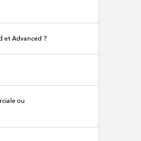
rd et Advanced ?
rciale ou