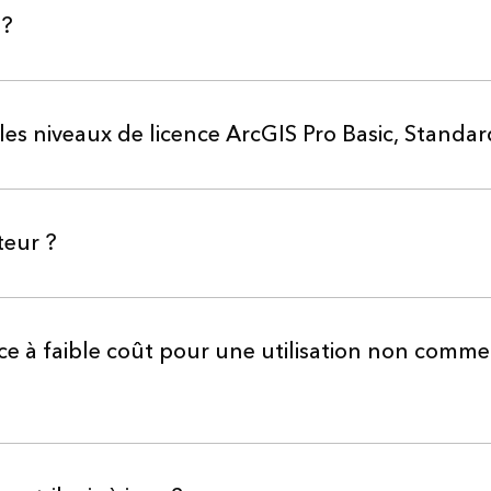
 ?
 les niveaux de licence ArcGIS Pro Basic, Standa
teur ?
ence à faible coût pour une utilisation non comme