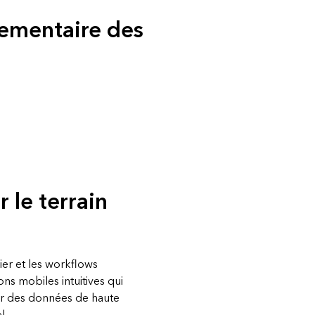
glementaire des
 le terrain
ier et les workflows
ns mobiles intuitives qui
er des données de haute
l.