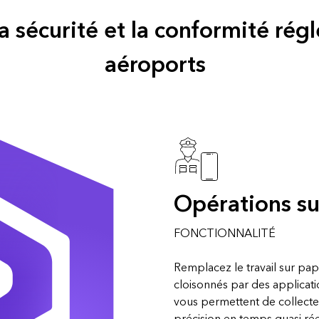
la sécurité et la conformité ré
aéroports
Opérations sur
FONCTIONNALITÉ
Remplacez le travail sur pap
cloisonnés par des applicatio
vous permettent de collect
précision en temps quasi rée