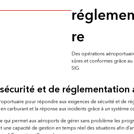
é
réglemen
Tous les récits
re
Des opérations aéroportuair
sûres et conformes grâce au l
SIG
 sécurité et de réglementation
roportuaire pour répondre aux exigences de sécurité et de réglem
t en carburant et la réponse aux incidents grâce à un système 
aire qui permet aux aéroports de gérer sans problème les progra
t une capacité de gestion en temps réel des situations afin d