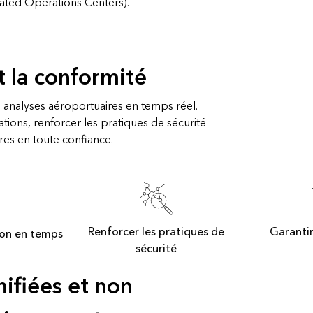
rated Operations Centers).
t la conformité
s analyses aéroportuaires en temps réel.
ations, renforcer les pratiques de sécurité
es en toute confiance.
Renforcer les pratiques de
Garantir
ion en temps
sécurité
nifiées et non