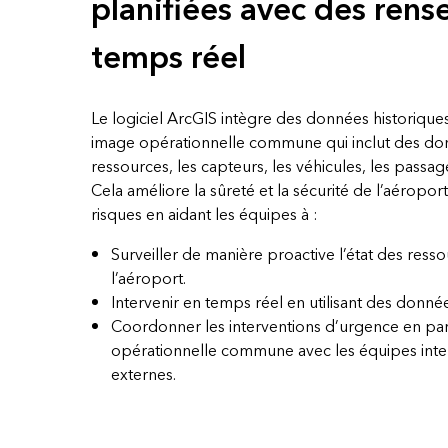
planifiées avec des ren
temps réel
Le logiciel ArcGIS intègre des données historique
image opérationnelle commune qui inclut des donn
ressources, les capteurs, les véhicules, les passa
Cela améliore la sûreté et la sécurité de l’aéroport 
risques en aidant les équipes à :
Surveiller de manière proactive l’état des resso
l’aéroport.
Intervenir en temps réel en utilisant des donn
Coordonner les interventions d’urgence en par
opérationnelle commune avec les équipes inter
externes.