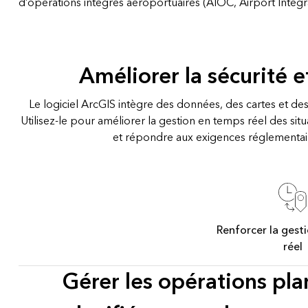
d’opérations intégrés aéroportuaires (AIOC, Airport Integ
Améliorer la sécurité e
Le logiciel ArcGIS intègre des données, des cartes et de
Utilisez-le pour améliorer la gestion en temps réel des situ
et répondre aux exigences réglementair
Renforcer la gest
réel
Gérer les opérations pla