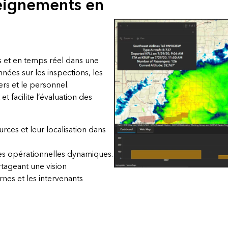
seignements en
s et en temps réel dans une
ées sur les inspections, les
gers et le personnel.
et facilite l’évaluation des
urces et leur localisation dans
ées opérationnelles dynamiques.
tageant une vision
nes et les intervenants