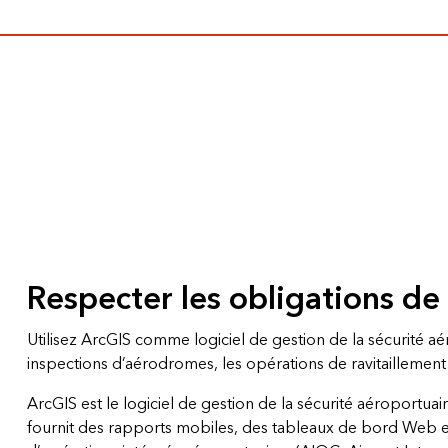
Tous les secteurs d’activit
Tous les produits
Respecter les obligations de
Utilisez ArcGIS comme logiciel de gestion de la sécurité aé
inspections d’aérodromes, les opérations de ravitaillemen
ArcGIS est le logiciel de gestion de la sécurité aéroportu
fournit des rapports mobiles, des tableaux de bord Web e