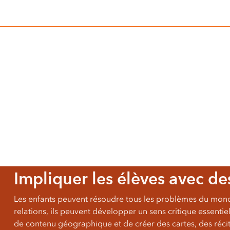
Tous les secteurs d’activité
Tous les produits
Impliquer les élèves avec des
Les enfants peuvent résoudre tous les problèmes du monde
relations, ils peuvent développer un sens critique essentie
de contenu géographique et de créer des cartes, des récit