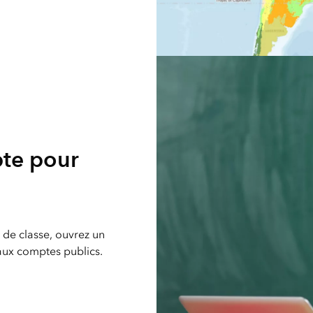
pte pour
e de classe, ouvrez un
 aux comptes publics.