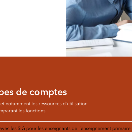
types de comptes
et notamment les ressources d’utilisation
parant les fonctions.
avec les SIG pour les enseignants de l’enseignement primaire