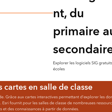
géospatia
nt, du
Tous les récits
primaire a
secondair
Explorer les logiciels SIG gratuit
écoles
 cartes en salle de classe
. Grâce aux cartes interactives permettant d’explorer les don
l. Esri fournit pour les salles de classe de nombreuses ressour
s et des connaissances à partir de données.