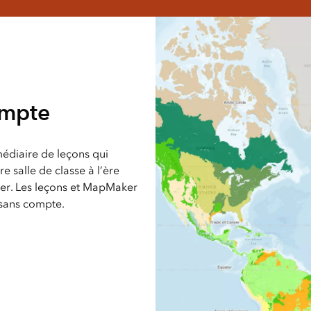
ompte
médiaire de leçons qui
re salle de classe à l’ère
er. Les leçons et MapMaker
 sans compte.