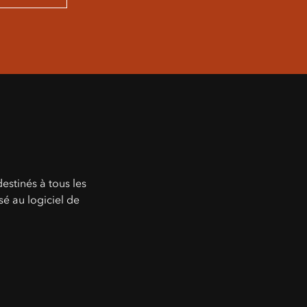
estinés à tous les
é au logiciel de
.