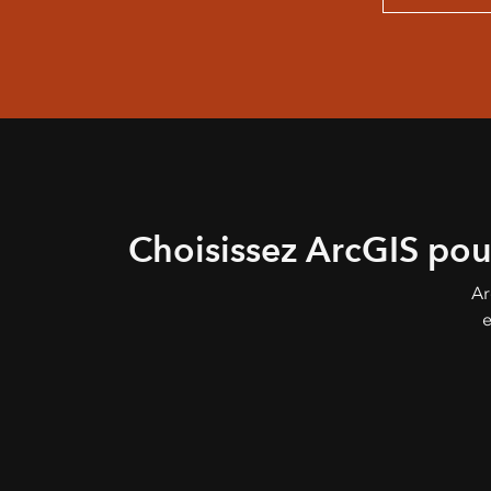
Choisissez ArcGIS pour
Ar
e