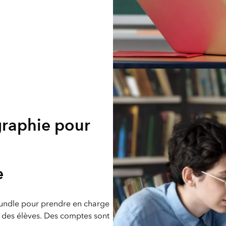
graphie pour
e
Bundle pour prendre en charge
e des élèves. Des comptes sont