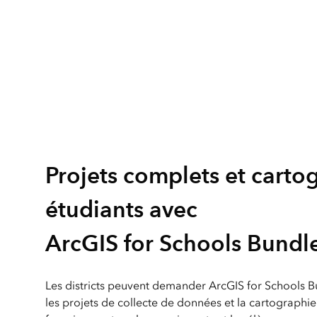
Projets complets et carto
étudiants avec
ArcGIS for Schools Bundl
Les districts peuvent demander ArcGIS for Schools 
les projets de collecte de données et la cartographi