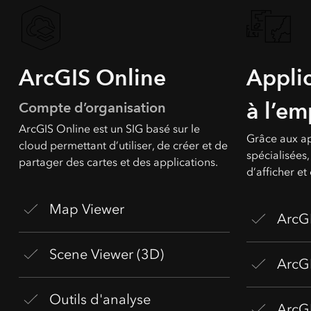
ArcGIS Online
Applic
à l’em
Compte d’organisation
ArcGIS Online est un SIG basé sur le
Grâce aux ap
cloud permettant d’utiliser, de créer et de
spécialisées
partager des cartes et des applications.
d’afficher et
Map Viewer
ArcG
Scene Viewer (3D)
ArcG
Outils d'analyse
ArcG