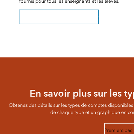
fournis pour tous les enseignants et les élèves.
Demander ArcGIS pour votre district
En savoir plus sur les 
Obtenez des détails sur les types de comptes disponibles 
de chaque type et un graphique en com
Premiers pas 