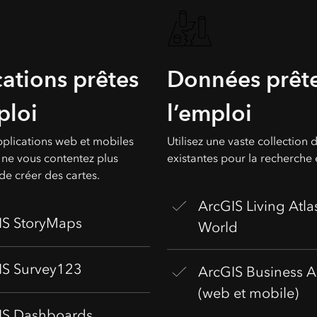
ations prêtes
Données prête
ploi
l’emploi
plications web et mobiles
Utilisez une vaste collection
, ne vous contentez plus
existantes pour la recherche e
 de créer des cartes.
ArcGIS Living Atla
IS StoryMaps
World
IS Survey123
ArcGIS Business A
(web et mobile)
IS Dashboards