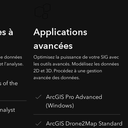
s à
Applications
avancées
 de données
Optimisez la puissance de votre SIG avec
t l’analyse.
les outils avancés. Modélisez les données
2D et 3D. Procédez à une gestion
avancée des données.
s of the
ArcGIS Pro Advanced
(Windows)
nalyst
ArcGIS Drone2Map Standard