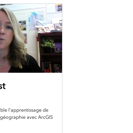
st
ble l’apprentissage de
e géographie avec ArcGIS