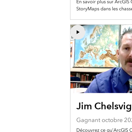
En savoir plus sur ArcGIS 
StoryMaps dans les chasse
Jim Chelsvig
Gagnant octobre 20
Découvrez ce qu’ArcGIS O