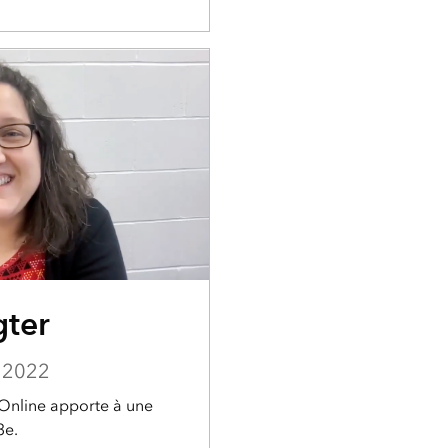
gter
 2022
Online apporte à une
3e.