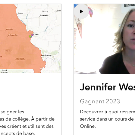
Jennifer We
Gagnant 2023
seigner les
Découvrez à quoi ressem
s de collège. À partir de
service dans un cours d
es créent et utilisent des
Online.
oncepts de base.