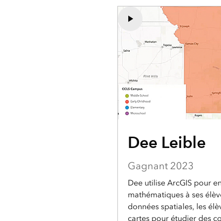
Dee Leible
Gagnant 2023
Dee utilise ArcGIS pour en
mathématiques à ses élève
données spatiales, les élèv
cartes pour étudier des c