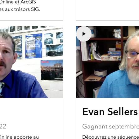
Online et ArcGIS
s aux trésors SIG.
Evan Sellers
22
Gagnant septembr
nline apporte au
Découvrez une séquence 