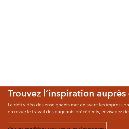
Tous les secteurs d’activité
Tous les produits
Trouvez l’inspiration auprè
Le défi vidéo des enseignants met en avant les impression
en revue le travail des gagnants précédents, envisagez de
Voir les conditions requises et les récompenses