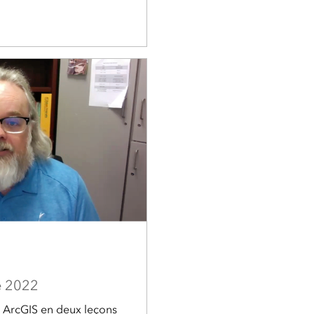
e 2022
ArcGIS en deux leçons