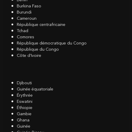
Burkina Faso
Burundi
Cameroun
République centrafricaine
Tchad
Comores
République démocratique du Congo
République du Congo
Côte d’Ivoire
Djibouti
Guinée équatoriale
Érythrée
Eswatini
Éthiopie
Gambie
Ghana
Guinée