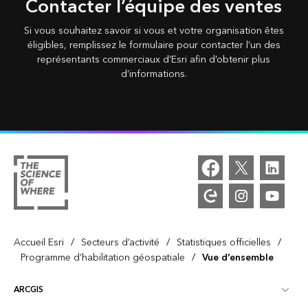
Contacter l’équipe des ventes
Si vous souhaitez savoir si vous et votre organisation êtes
éligibles, remplissez le formulaire pour contacter l’un des
représentants commerciaux d’Esri afin d’obtenir plus
d’informations.
/
/
/
Accueil Esri
Secteurs d’activité
Statistiques officielles
/
Programme d’habilitation géospatiale
Vue d’ensemble
ARCGIS