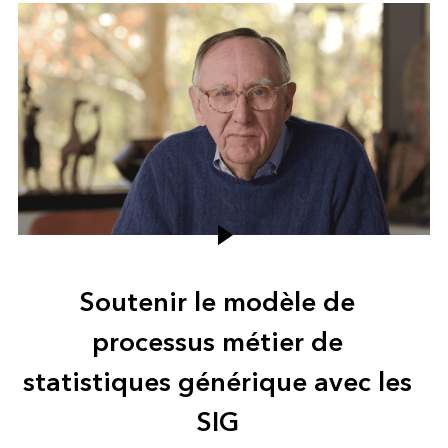
Soutenir le modèle de
processus métier de
statistiques générique avec les
SIG