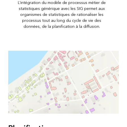
L’intégration du modèle de processus métier de
statistiques générique avec les SIG permet aux
organismes de statistiques de rationaliser les
processus tout au long du cycle de vie des
données, de la planification à la diffusion.