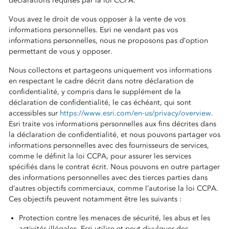
déclarations requises par la loi CCPA.
Vous avez le droit de vous opposer à la vente de vos
informations personnelles. Esri ne vendant pas vos
informations personnelles, nous ne proposons pas d’option
permettant de vous y opposer.
Nous collectons et partageons uniquement vos informations
en respectant le cadre décrit dans notre déclaration de
confidentialité, y compris dans le supplément de la
déclaration de confidentialité, le cas échéant, qui sont
accessibles sur
https://www.esri.com/en-us/privacy/overview
.
Esri traite vos informations personnelles aux fins décrites dans
la déclaration de confidentialité, et nous pouvons partager vos
informations personnelles avec des fournisseurs de services,
comme le définit la loi CCPA, pour assurer les services
spécifiés dans le contrat écrit. Nous pouvons en outre partager
des informations personnelles avec des tierces parties dans
d’autres objectifs commerciaux, comme l’autorise la loi CCPA.
Ces objectifs peuvent notamment être les suivants :
Protection contre les menaces de sécurité, les abus et les
activités illégales. Esri utilise et peut divulguer des