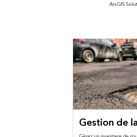
ArcGIS Solut
Gestion de la
Gérez un inventaire de ro