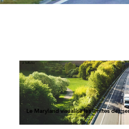
À l’affiche
Le Maryland visualise les limites des se