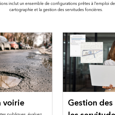
ions inclut un ensemble de configurations prêtes à l’emploi des
cartographie et la gestion des servitudes foncières.
 voirie
Gestion des
utes publiques, évaluez