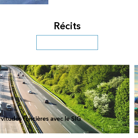
Récits
Explorer l’archive complète
rvitudes foncières avec le SIG