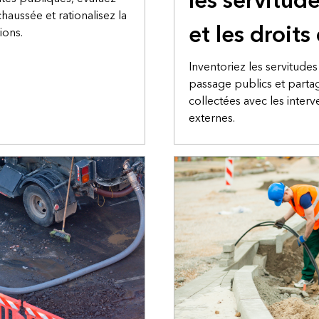
les servitud
chaussée et rationalisez la
et les droit
ions.
Inventoriez les servitudes
passage publics et partag
collectées avec les interv
externes.