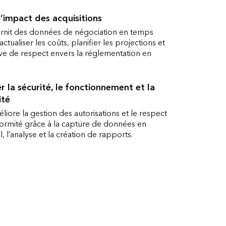
l’impact des acquisitions
urnit des données de négociation en temps
actualiser les coûts, planifier les projections et
uve de respect envers la réglementation en
r la sécurité, le fonctionnement et la
ité
liore la gestion des autorisations et le respect
formité grâce à la capture de données en
, l’analyse et la création de rapports.