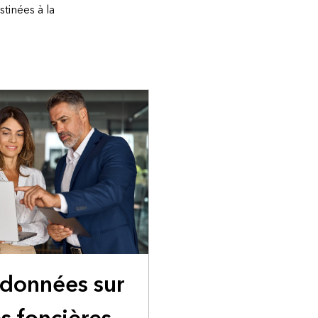
tinées à la
 données sur