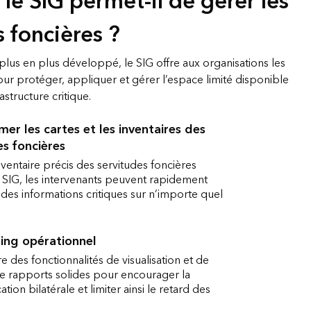
e SIG permet-il de gérer les
s foncières ?
us en plus développé, le SIG offre aux organisations les
our protéger, appliquer et gérer l’espace limité disponible
astructure critique.
mer les cartes et les inventaires des
es foncières
ventaire précis des servitudes foncières
 SIG, les intervenants peuvent rapidement
des informations critiques sur n’importe quel
ing opérationnel
re des fonctionnalités de visualisation et de
de rapports solides pour encourager la
ion bilatérale et limiter ainsi le retard des