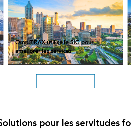
OmniTRAX utilise le SIG pour
améliorer les services
Explorer l’archive complète
Solutions pour les servitudes f