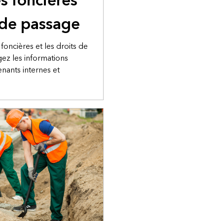
es foncières
s de passage
 foncières et les droits de
ez les informations
enants internes et