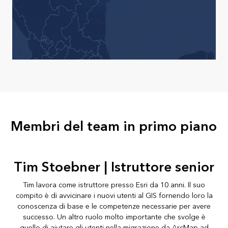
Membri del team in primo piano
Tim Stoebner | Istruttore senior
Tim lavora come istruttore presso Esri da 10 anni. Il suo
compito è di avvicinare i nuovi utenti al GIS fornendo loro la
conoscenza di base e le competenze necessarie per avere
successo. Un altro ruolo molto importante che svolge è
quello di aiutare gli utenti nella migrazione da ArcMap ad