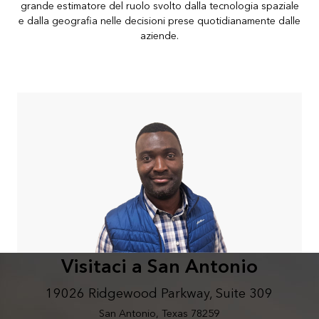
grande estimatore del ruolo svolto dalla tecnologia spaziale
e dalla geografia nelle decisioni prese quotidianamente dalle
aziende.
Visitaci a San Antonio
19026 Ridgewood Parkway, Suite 309
San Antonio, Texas 78259