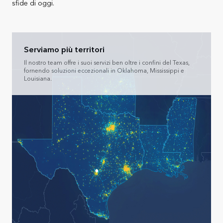
sfide di oggi.
Serviamo più territori
Il nostro team offre i suoi servizi ben oltre i confini del Texas,
fornendo soluzioni eccezionali in Oklahoma, Mississippi e
Louisiana.