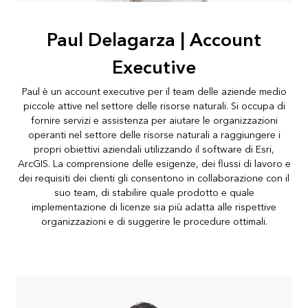
Paul Delagarza | Account
Executive
Paul è un account executive per il team delle aziende medio
piccole attive nel settore delle risorse naturali. Si occupa di
fornire servizi e assistenza per aiutare le organizzazioni
operanti nel settore delle risorse naturali a raggiungere i
propri obiettivi aziendali utilizzando il software di Esri,
ArcGIS. La comprensione delle esigenze, dei flussi di lavoro e
dei requisiti dei clienti gli consentono in collaborazione con il
suo team, di stabilire quale prodotto e quale
implementazione di licenze sia più adatta alle rispettive
organizzazioni e di suggerire le procedure ottimali.