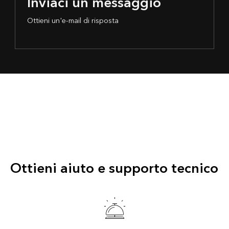
Inviaci un messaggio
Ottieni un'e-mail di risposta
Ottieni aiuto e supporto tecnico