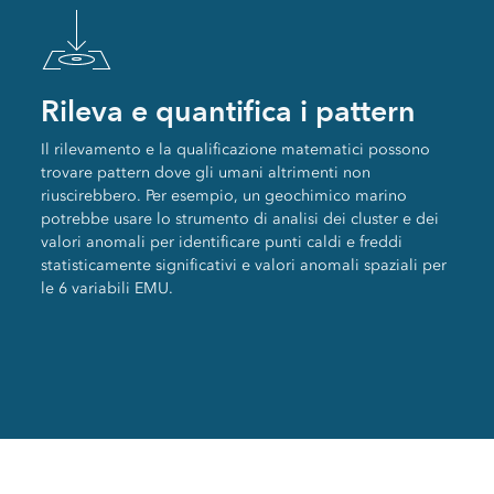
Rileva e quantifica i pattern
Il rilevamento e la qualificazione matematici possono
trovare pattern dove gli umani altrimenti non
riuscirebbero. Per esempio, un geochimico marino
potrebbe usare lo strumento di analisi dei cluster e dei
valori anomali per identificare punti caldi e freddi
statisticamente significativi e valori anomali spaziali per
le 6 variabili EMU.
Un oceano di Open Data