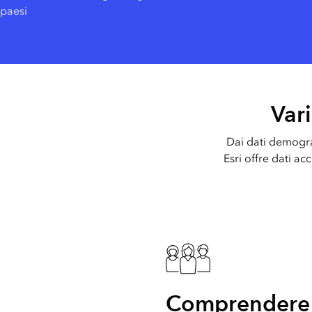
paesi
Tutti i settori
Tutti i prodotti
Var
Dai dati demografi
Esri offre dati ac
Comprendere 