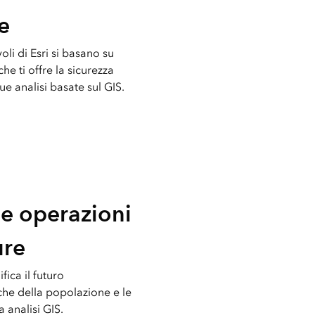
re
voli di Esri si basano su
e ti offre la sicurezza
ue analisi basate sul GIS.
le operazioni
ure
fica il futuro
che della popolazione e le
a analisi GIS.