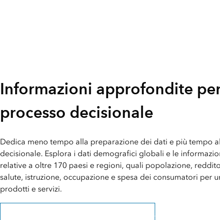
Informazioni approfondite per 
processo decisionale
Dedica meno tempo alla preparazione dei dati e più tempo a
decisionale. Esplora i dati demografici globali e le informaz
relative a oltre 170 paesi e regioni, quali popolazione, reddito
salute, istruzione, occupazione e spesa dei consumatori per
prodotti e servizi.
Ulteriori informazioni su Esri Demographics