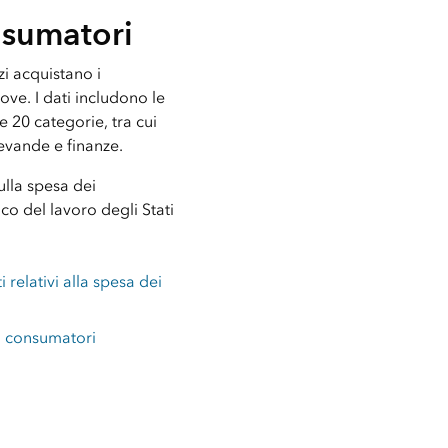
nsumatori
zi acquistano i
ove. I dati includono le
e 20 categorie, tra cui
evande e finanze.
sulla spesa dei
ico del lavoro degli Stati
i relativi alla spesa dei
ei consumatori