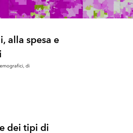
i, alla spesa e
i
 demografici, di
e dei tipi di