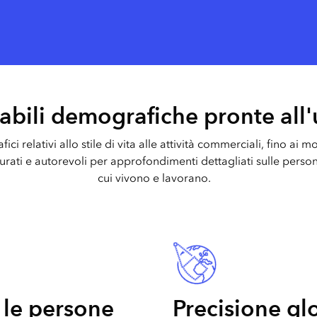
iabili demografiche pronte all
ci relativi allo stile di vita alle attività commerciali, fino ai mod
curati e autorevoli per approfondimenti dettagliati sulle person
cui vivono e lavorano.
le persone
Precisione glo