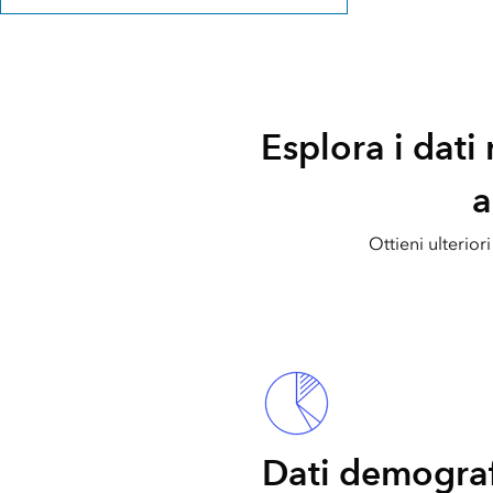
Esplora i dati 
a
Ottieni ulteriori
Dati demograf