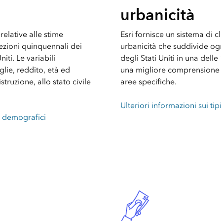
urbanicità
relative alle stime
Esri fornisce un sistema di cl
iezioni quinquennali dei
urbanicità che suddivide og
iti. Le variabili
degli Stati Uniti in una dell
lie, reddito, età ed
una migliore comprensione d
istruzione, allo stato civile
aree specifiche.
Ulteriori informazioni sui tip
ti demografici