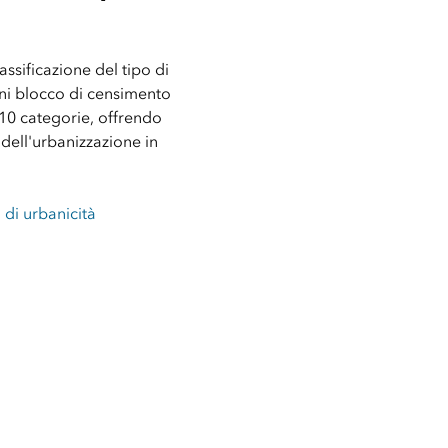
assificazione del tipo di
ni blocco di censimento
e 10 categorie, offrendo
ell'urbanizzazione in
i di urbanicità