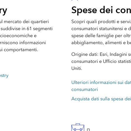
ry
Spese dei co
ul mercato dei quartieri
Scopri quali prodotti e servi
o suddivise in 61 segmenti
consumatori statunitensi e d
 socioeconomiche e
spese delle famiglie per oltr
rniscono informazioni
abbigliamento, alimenti e b
e sui comportamenti.
Origine dati: Esri, Indagini 
consumatori e Ufficio statist
Uniti.
estry
Ulteriori informazioni sui dat
consumatori
Acquista dati sulla spesa d