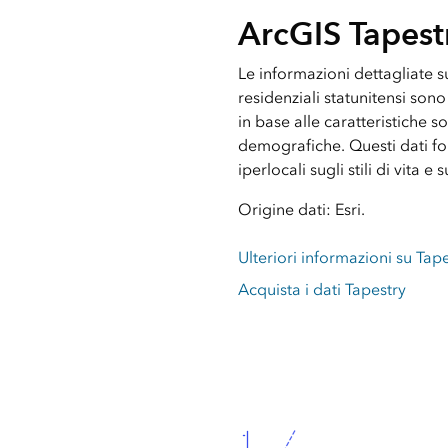
ArcGIS Tapest
Le informazioni dettagliate s
residenziali statunitensi son
in base alle caratteristiche
demografiche. Questi dati fo
iperlocali sugli stili di vita 
Origine dati: Esri.
Ulteriori informazioni su Tap
Acquista i dati Tapestry