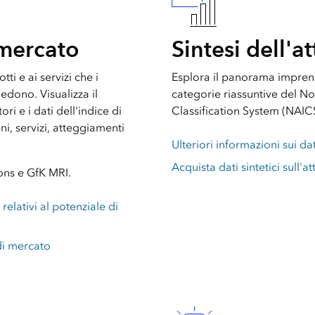
 mercato
Sintesi dell'at
tti e ai servizi che i
Esplora il panorama imprend
edono. Visualizza il
categorie riassuntive del N
i e i dati dell'indice di
Classification System (NAIC
i, servizi, atteggiamenti
Ulteriori informazioni sui da
Acquista dati sintetici sull'att
ons e GfK MRI.
 relativi al potenziale di
di mercato