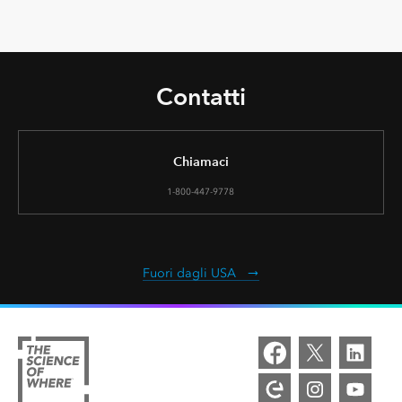
Contatti
Chiamaci
1-800-447-9778
Fuori dagli USA