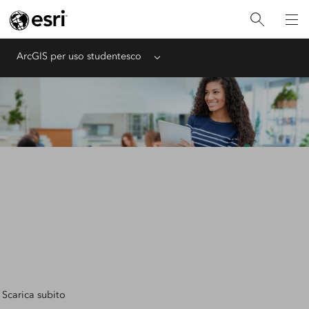
ArcGIS per uso studentesco
Menu
Unisciti alla generazione
GIS
con ArcGIS per uso studentesco
Scarica subito