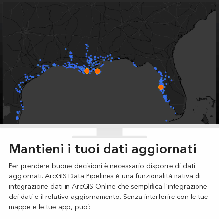
Mantieni i tuoi dati aggiornati
Per prendere buone decisioni è necessario disporre di dati
aggiornati. ArcGIS Data Pipelines è una funzionalità nativa di
integrazione dati in ArcGIS Online che semplifica l'integrazione
dei dati e il relativo aggiornamento. Senza interferire con le tue
mappe e le tue app, puoi: