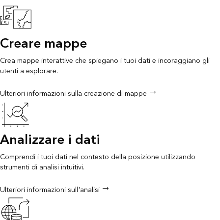
Creare mappe
Crea mappe interattive che spiegano i tuoi dati e incoraggiano gli
utenti a esplorare.
Ulteriori informazioni sulla creazione di mappe
Analizzare i dati
Comprendi i tuoi dati nel contesto della posizione utilizzando
strumenti di analisi intuitivi.
Ulteriori informazioni sull'analisi