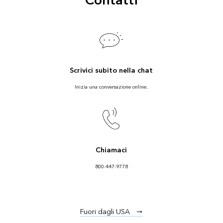
Contatti
Scrivici subito nella chat
Inizia una conversazione online.
Chiamaci
800-447-9778
Fuori dagli USA