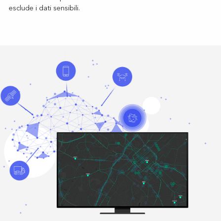
esclude i dati sensibili.