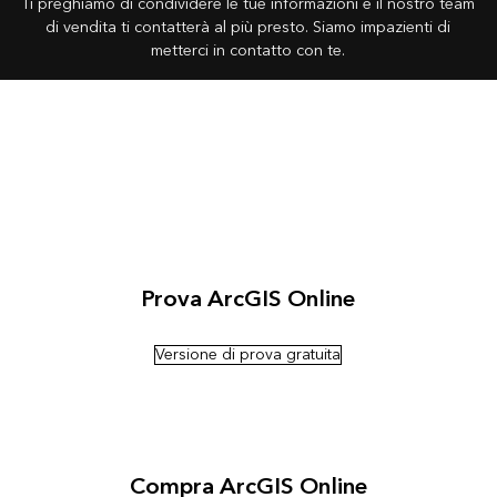
Ti preghiamo di condividere le tue informazioni e il nostro team
di vendita ti contatterà al più presto. Siamo impazienti di
metterci in contatto con te.
Prova ArcGIS Online
Versione di prova gratuita
Compra ArcGIS Online