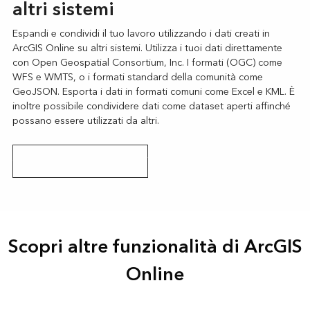
altri sistemi
Espandi e condividi il tuo lavoro utilizzando i dati creati in
ArcGIS Online su altri sistemi. Utilizza i tuoi dati direttamente
con Open Geospatial Consortium, Inc. I formati (OGC) come
WFS e WMTS, o i formati standard della comunità come
GeoJSON. Esporta i dati in formati comuni come Excel e KML. È
inoltre possibile condividere dati come dataset aperti affinché
possano essere utilizzati da altri.
Come condividere i dati aperti
Scopri altre funzionalità di ArcGIS
Online