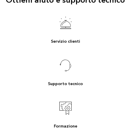
Ottieni aiuto e supporto tecnico
Servizio clienti
Supporto tecnico
Formazione