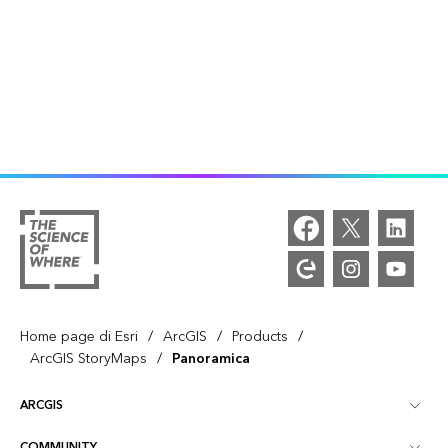
/
/
/
Home page di Esri
ArcGIS
Products
/
ArcGIS StoryMaps
Panoramica
ARCGIS
COMMUNITY