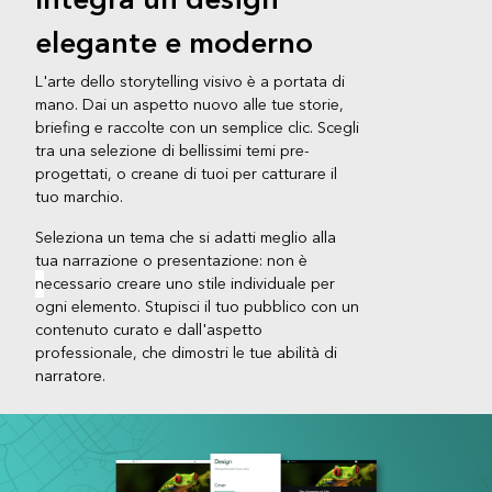
Integra un design
elegante e moderno
L'arte dello storytelling visivo è a portata di
mano. Dai un aspetto nuovo alle tue storie,
briefing e raccolte con un semplice clic. Scegli
tra una selezione
di
bellissimi temi pre-
progettati, o creane di tuoi per catturare il
tuo marchio.
Seleziona un tema che si adatti meglio alla
tua narrazione o presentazione: non è
n
ecessario creare uno stile individuale per
ogni elemento. Stupisci il tuo pubblico con un
contenuto curato e dall'aspetto
professionale, che dimostri le tue abilità di
narratore.