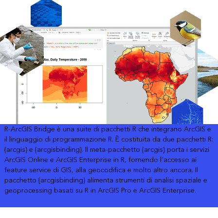
R-ArcGIS Bridge è una suite di pacchetti R che integrano ArcGIS e
il linguaggio di programmazione R. È costituita da due pacchetti R:
{arcgis} e {arcgisbinding}. Il meta-pacchetto {arcgis} porta i servizi
ArcGIS Online e ArcGIS Enterprise in R, fornendo l'accesso ai
feature service di GIS, alla geocodifica e molto altro ancora. Il
pacchetto {arcgisbinding} alimenta strumenti di analisi spaziale e
geoprocessing basati su R in ArcGIS Pro e ArcGIS Enterprise.