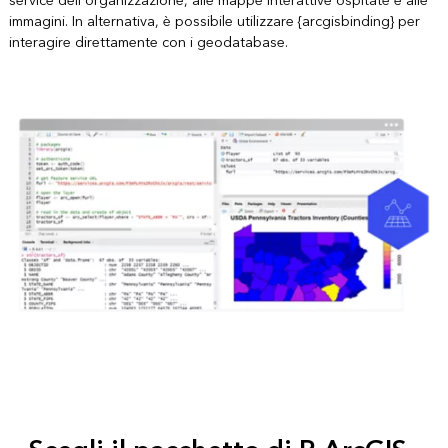
service dell'organizzazione, alle mappe interattive ospitate e alle
immagini. In alternativa, è possibile utilizzare {arcgisbinding} per
interagire direttamente con i geodatabase.