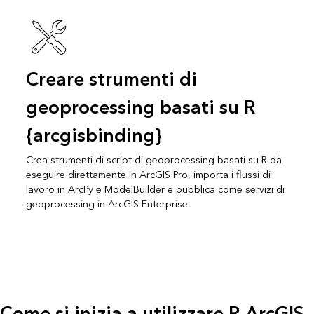
Creare strumenti di
geoprocessing basati su R
{arcgisbinding}
Crea strumenti di script di geoprocessing basati su R da
eseguire direttamente in ArcGIS Pro, importa i flussi di
lavoro in ArcPy e ModelBuilder e pubblica come servizi di
geoprocessing in ArcGIS Enterprise.
Come si inizia a utilizzare R-ArcGIS