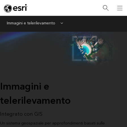
Immagini e telerilevamento
Menu
Immagini e
telerilevamento
Integrato con GIS
Un sistema geospaziale per approfondimenti basati sulle