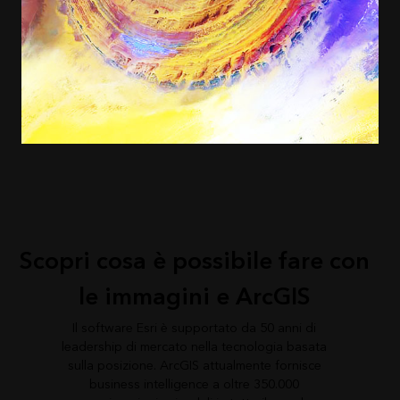
Scopri cosa è possibile fare con
le immagini e ArcGIS
Il software Esri è supportato da 50 anni di
leadership di mercato nella tecnologia basata
sulla posizione. ArcGIS attualmente fornisce
business intelligence a oltre 350.000