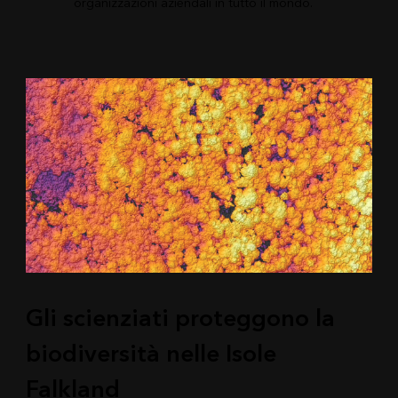
organizzazioni aziendali in tutto il mondo.
Gli scienziati proteggono la
biodiversità nelle Isole
Falkland