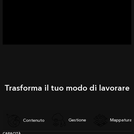
Trasforma il tuo modo di lavorare
Gestione
Mappatura r
Contenuto
CAPACITÀ