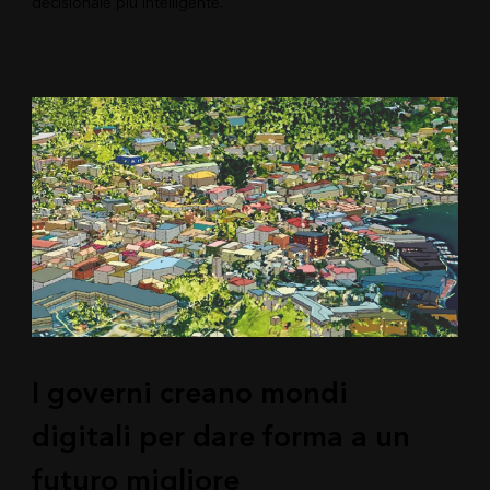
decisionale più intelligente.
I governi creano mondi
digitali per dare forma a un
futuro migliore