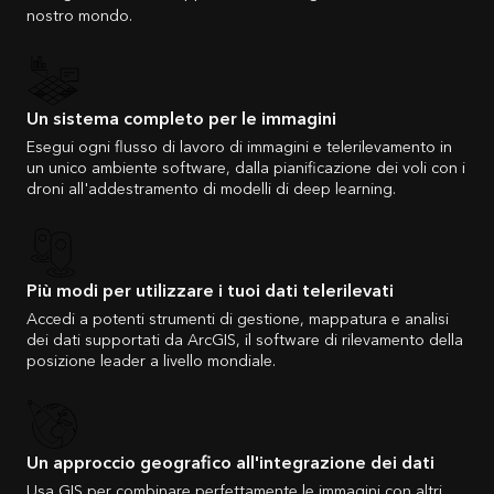
nostro mondo.
Un sistema completo per le immagini
Esegui ogni flusso di lavoro di immagini e telerilevamento in
un unico ambiente software, dalla pianificazione dei voli con i
droni all'addestramento di modelli di deep learning.
Più modi per utilizzare i tuoi dati telerilevati
Accedi a potenti strumenti di gestione, mappatura e analisi
dei dati supportati da ArcGIS, il software di rilevamento della
posizione leader a livello mondiale.
Un approccio geografico all'integrazione dei dati
Usa GIS per combinare perfettamente le immagini con altri