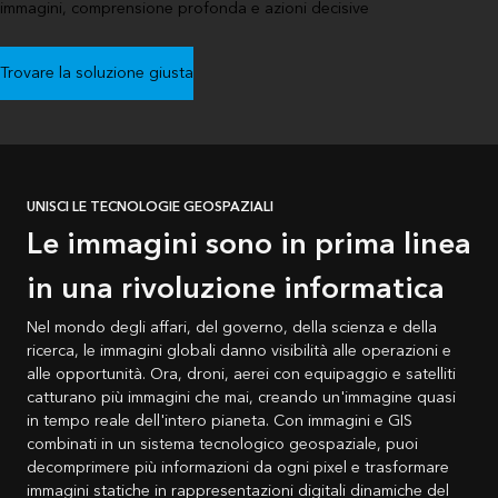
immagini, comprensione profonda e azioni decisive
Trovare la soluzione giusta
UNISCI LE TECNOLOGIE GEOSPAZIALI
Le immagini sono in prima linea
in una rivoluzione informatica
Nel mondo degli affari, del governo, della scienza e della
ricerca, le immagini globali danno visibilità alle operazioni e
alle opportunità. Ora, droni, aerei con equipaggio e satelliti
catturano più immagini che mai, creando un'immagine quasi
in tempo reale dell'intero pianeta. Con immagini e GIS
combinati in un sistema tecnologico geospaziale, puoi
decomprimere più informazioni da ogni pixel e trasformare
immagini statiche in rappresentazioni digitali dinamiche del