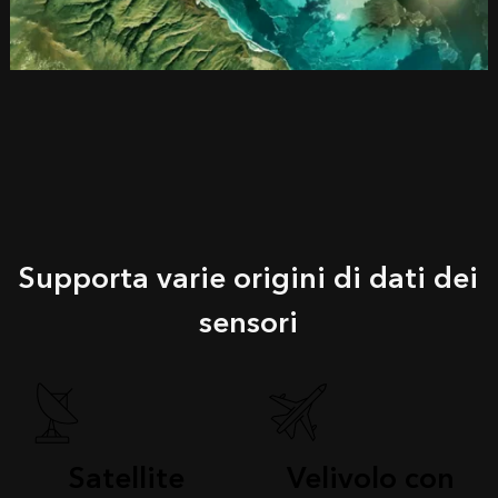
Supporta varie origini di dati dei
sensori
Satellite
Velivolo con