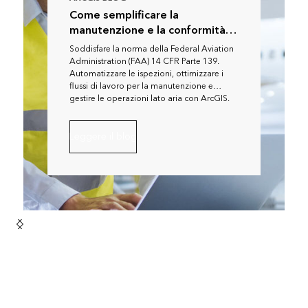
Come semplificare la
manutenzione e la conformità
con il GIS
Soddisfare la norma della Federal Aviation
Administration (FAA) 14 CFR Parte 139.
Automatizzare le ispezioni, ottimizzare i
flussi di lavoro per la manutenzione e
gestire le operazioni lato aria con ArcGIS.
Leggere il blog