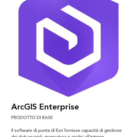
ArcGIS Enterprise
PRODOTTO DI BASE
Il software di punta di Esri fornisce capacità di gestione
dei dati spaziali, mappatura e analisi all'interno