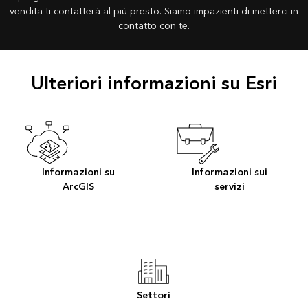
vendita ti contatterà al più presto. Siamo impazienti di metterci in
contatto con te.
Ulteriori informazioni su Esri
Informazioni su
Informazioni sui
ArcGIS
servizi
Settori